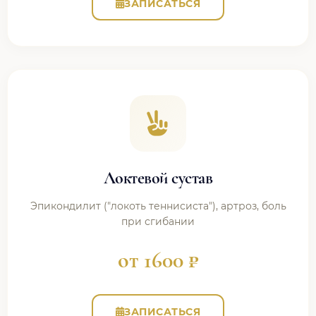
ЗАПИСАТЬСЯ
Локтевой сустав
Эпикондилит ("локоть теннисиста"), артроз, боль
при сгибании
от 1600 ₽
ЗАПИСАТЬСЯ