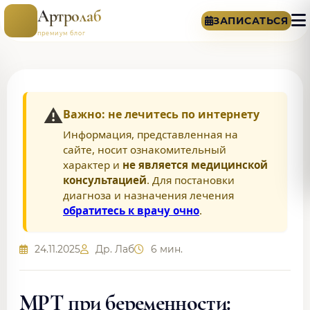
Артролаб
ЗАПИСАТЬСЯ
премиум блог
⚠️
Важно: не лечитесь по интернету
Информация, представленная на
сайте, носит ознакомительный
характер и
не является медицинской
консультацией
. Для постановки
диагноза и назначения лечения
обратитесь к врачу очно
.
24.11.2025
Др. Лаб
6 мин.
МРТ при беременности: