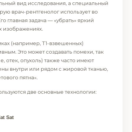
ельный вид исследования, а специальный
рую врач-рентгенолог использует во
о главная задача — «убрать» яркий
ых изображениях.
ках (например, T1-взвешенных)
вным. Это может создавать помехи, так
, отек, опухоль) также часто имеют
ены внутри или рядом с жировой тканью,
тового пятна».
ользуются две основные технологии:
at Sat