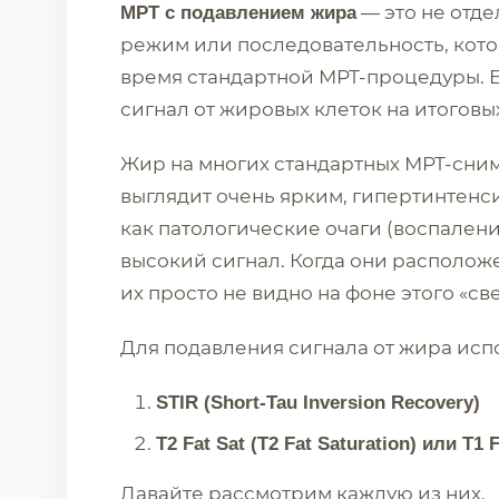
— это не отд
МРТ с подавлением жира
режим или последовательность, кото
время стандартной МРТ-процедуры. Ег
сигнал от жировых клеток на итогов
Жир на многих стандартных МРТ-сним
выглядит очень ярким, гипертинтенси
как патологические очаги (воспаление
высокий сигнал. Когда они располож
их просто не видно на фоне этого «све
Для подавления сигнала от жира исп
STIR (Short-Tau Inversion Recovery)
T2 Fat Sat (T2 Fat Saturation) или T1 F
Давайте рассмотрим каждую из них.