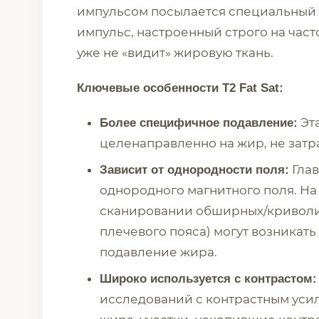
импульсом посылается специальный
импульс, настроенный строго на част
уже не «видит» жировую ткань.
Ключевые особенности T2 Fat Sat:
Эта
Более специфичное подавление:
целенаправленно на жир, не затраг
Глав
Зависит от однородности поля:
однородного магнитного поля. На
сканировании обширных/криволи
плечевого пояса) могут возникат
подавление жира.
Широко используется с контрастом:
исследований с контрастным уси