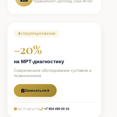
Травматолог-ортопед, стаж 18 лет.
СПЕЦПРЕДЛОЖЕНИЕ
−20%
на МРТ-диагностику
Современное обследование суставов и
позвоночника
Записаться
до 31 августа
|
+7 904 490 00 10