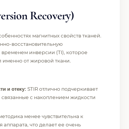
version Recovery)
собенностях магнитных свойств тканей.
онно-восстановительную
временем инверсии (TI), которое
л именно от жировой ткани.
STIR отлично подчеркивает
ти и отеку:
 связанные с накоплением жидкости
методика менее чувствительна к
 аппарата, что делает ее очень