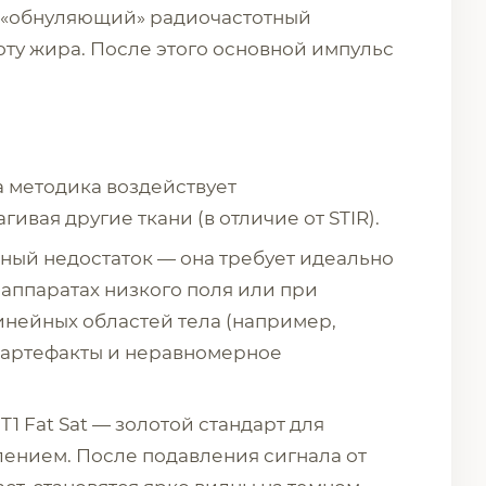
 «обнуляющий» радиочастотный
оту жира. После этого основной импульс
 методика воздействует
ивая другие ткани (в отличие от STIR).
ный недостаток — она требует идеально
 аппаратах низкого поля или при
нейных областей тела (например,
ь артефакты и неравномерное
T1 Fat Sat — золотой стандарт для
лением. После подавления сигнала от