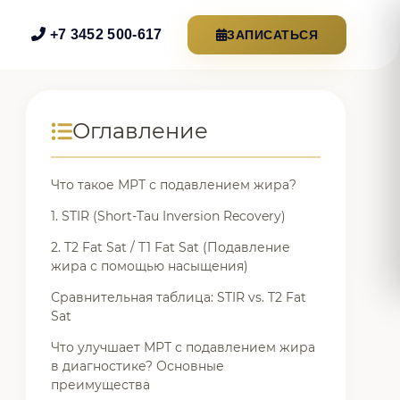
+7 3452 500-617
ЗАПИСАТЬСЯ
Оглавление
Что такое МРТ с подавлением жира?
1. STIR (Short-Tau Inversion Recovery)
2. T2 Fat Sat / T1 Fat Sat (Подавление
жира с помощью насыщения)
Сравнительная таблица: STIR vs. T2 Fat
Sat
Что улучшает МРТ с подавлением жира
в диагностике? Основные
преимущества