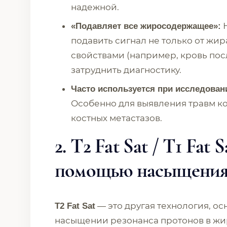
надежной.
Н
«Подавляет все жиросодержащее»:
подавить сигнал не только от жира
свойствами (например, кровь пос
затруднить диагностику.
Часто используется при исследован
Особенно для выявления травм кос
костных метастазов.
2. T2 Fat Sat / T1 Fat
помощью насыщения
— это другая технология, о
T2 Fat Sat
насыщении резонанса протонов в жи