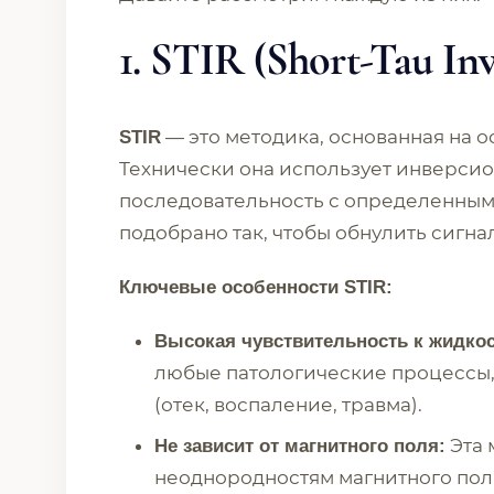
1. STIR (Short-Tau In
— это методика, основанная на о
STIR
Технически она использует инверси
последовательность с определенным 
подобрано так, чтобы обнулить сигна
Ключевые особенности STIR:
Высокая чувствительность к жидкос
любые патологические процессы,
(отек, воспаление, травма).
Эта 
Не зависит от магнитного поля:
неоднородностям магнитного поля