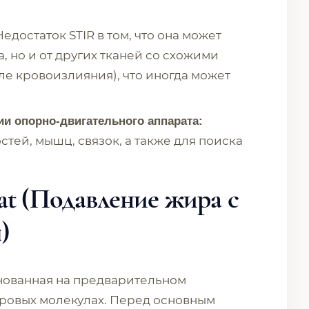
едостаток STIR в том, что она может
, но и от других тканей со схожими
ле кровоизлияния), что иногда может
ии опорно-двигательного аппарата:
тей, мышц, связок, а также для поиска
 Sat (Подавление жира с
)
снованная на предварительном
ровых молекулах. Перед основным