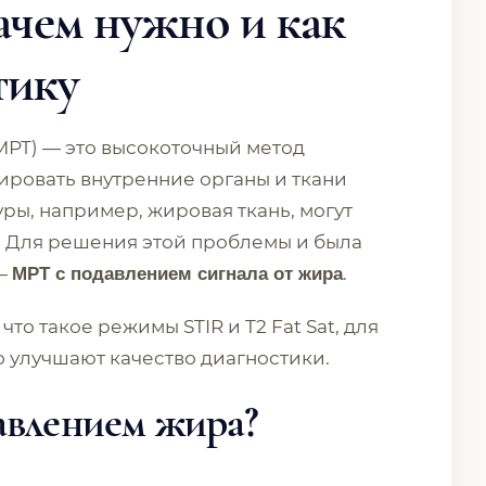
 зачем нужно и как
тику
МРТ) — это высокоточный метод
ровать внутренние органы и ткани
ры, например, жировая ткань, могут
. Для решения этой проблемы и была
 —
.
МРТ с подавлением сигнала от жира
то такое режимы STIR и T2 Fat Sat, для
о улучшают качество диагностики.
авлением жира?