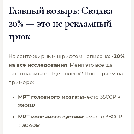
Главный козырь: Скидка
20% — это не рекламный
трюк
На сайте жирным шрифтом написано:
-20%
на все исследования
. Меня это всегда
настораживает. Где подвох? Проверяем на
примере:
МРТ головного мозга:
вместо 3500₽ →
2800₽
.
МРТ коленного сустава:
вместо 3800₽
→
3040₽
.