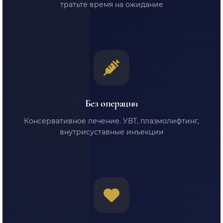
тратьте время на ожидание
Без операции
Консервативное лечение. УВТ, плазмолифтинг,
внутрисуставные инъекции