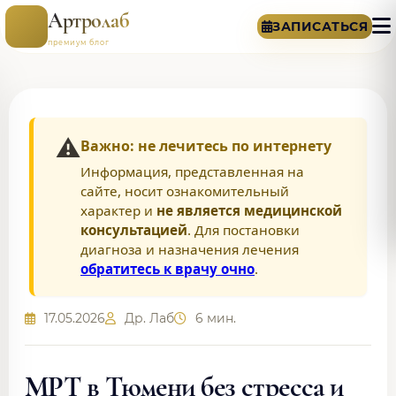
Артролаб
ЗАПИСАТЬСЯ
премиум блог
⚠️
Важно: не лечитесь по интернету
Информация, представленная на
сайте, носит ознакомительный
характер и
не является медицинской
консультацией
. Для постановки
диагноза и назначения лечения
обратитесь к врачу очно
.
17.05.2026
Др. Лаб
6 мин.
МРТ в Тюмени без стресса и