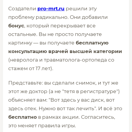
Создатели
pro-mrt.ru
решили эту
проблему радикально. Они добавили
бонус
, который перекрывает все
остальные. Вы не просто получаете
картинку — вы получаете
бесплатную
консультацию врачей высшей категории
(невролога и травматолога-ортопеда со
стажем от 17 лет).
Представьте: вы сделали снимок, и тут же
этот же доктор (а не "тетя в регистратуре")
объясняет вам: "Вот здесь у вас диск, вот
здесь отек. Нужно вот так лечить". И всё это
бесплатно
в рамках акции. Согласитесь,
это меняет правила игры.