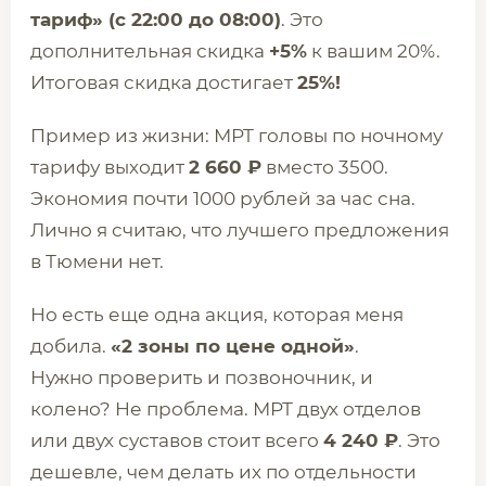
тариф» (с 22:00 до 08:00)
. Это
дополнительная скидка
+5%
к вашим 20%.
Итоговая скидка достигает
25%!
Пример из жизни: МРТ головы по ночному
тарифу выходит
2 660 ₽
вместо 3500.
Экономия почти 1000 рублей за час сна.
Лично я считаю, что лучшего предложения
в Тюмени нет.
Но есть еще одна акция, которая меня
добила.
«2 зоны по цене одной»
.
Нужно проверить и позвоночник, и
колено? Не проблема. МРТ двух отделов
или двух суставов стоит всего
4 240 ₽
. Это
дешевле, чем делать их по отдельности