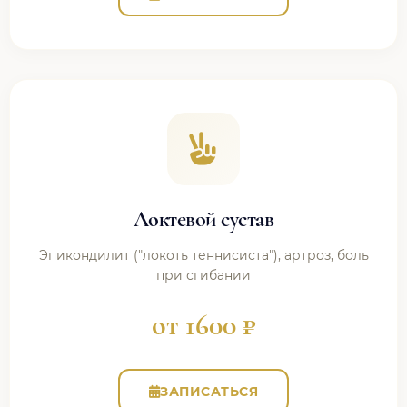
Локтевой сустав
Эпикондилит ("локоть теннисиста"), артроз, боль
при сгибании
от 1600 ₽
ЗАПИСАТЬСЯ