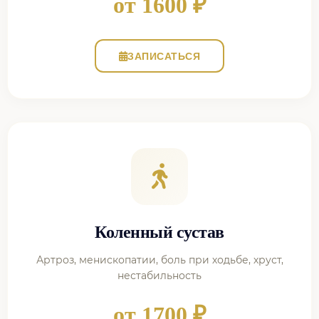
от 1600 ₽
ЗАПИСАТЬСЯ
Коленный сустав
Артроз, менископатии, боль при ходьбе, хруст,
нестабильность
от 1700 ₽