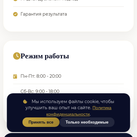
Гарантия результата
Режим работы
Пн-Пт: 8:00 - 20:00
Сб-Вс: 9:00 - 18:00
Мы используем файлы cookie, чтобы
Сопровождение пациента 24/7
улучшить ваш опыт на сайте.
Политика
.
конфиденциальности
Принять все
Только необходимые