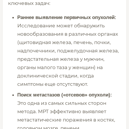
ключевых задач:
Раннее выявление первичных опухолей:
Исследование может обнаружить
новообразования в различных органах
(щитовидная железа, печень, почки,
надпочечники, поджелудочная железа,
предстательная железа у мужчин,
органы малого таза у женщин) на
доклинической стадии, когда
симптомы еще отсутствуют.
Поиск метастазов («отсевов» опухоли):
Это одна из самых сильных сторон
метода. МРТ эффективно выявляет
метастатические поражения в костях,
головном мозге, печени,