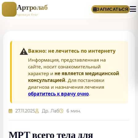
Артролаб
ЗАПИСАТЬСЯ
премиум блог
⚠️
Важно: не лечитесь по интернету
Информация, представленная на
сайте, носит ознакомительный
характер и
не является медицинской
консультацией
. Для постановки
диагноза и назначения лечения
обратитесь к врачу очно
.
27.11.2025
Др. Лаб
6 мин.
МРТ всего тела для