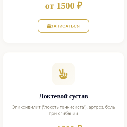
от 1500 ₽
ЗАПИСАТЬСЯ
Локтевой сустав
Эпикондилит ("локоть теннисиста"), артроз, боль
при сгибании