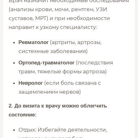
Врач назначит необходимые обследования
(анализы крови, мочи, рентген, УЗИ
суставов, МРТ) и при необходимости
направит к узкому специалисту:
(артриты, артрозы,
Ревматолог
системные заболевания)
(последствия
Ортопед-травматолог
травм, тяжелые формы артроза)
(если боль связана с
Невролог
защемлением нервов)
2. До визита к врачу можно облегчить
состояние:
Отдых: Избегайте деятельности,