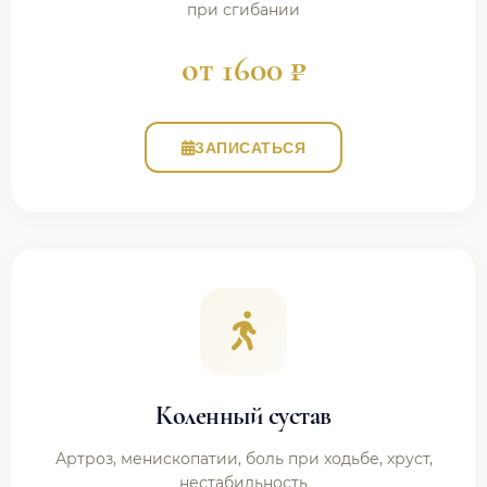
при сгибании
от 1600 ₽
ЗАПИСАТЬСЯ
Коленный сустав
Артроз, менископатии, боль при ходьбе, хруст,
нестабильность