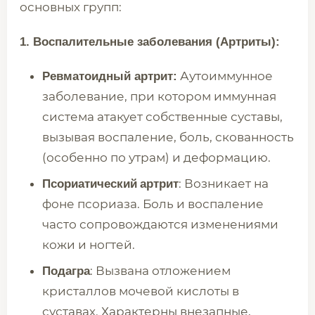
основных групп:
1. Воспалительные заболевания (Артриты):
Аутоиммунное
Ревматоидный артрит:
заболевание, при котором иммунная
система атакует собственные суставы,
вызывая воспаление, боль, скованность
(особенно по утрам) и деформацию.
: Возникает на
Псориатический
артрит
фоне псориаза. Боль и воспаление
часто сопровождаются изменениями
кожи и ногтей.
: Вызвана отложением
Подагра
кристаллов мочевой кислоты в
суставах. Характерны внезапные,