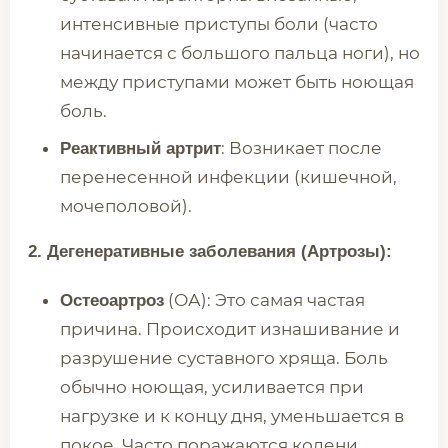
интенсивные приступы боли (часто
начинается с большого пальца ноги), но
между приступами может быть ноющая
боль.
: Возникает после
Реактивный артрит
перенесенной инфекции (кишечной,
мочеполовой).
2. Дегенеративные заболевания (Артрозы):
(ОА): Это самая частая
Остеоартроз
причина. Происходит изнашивание и
разрушение суставного хряща. Боль
обычно ноющая, усиливается при
нагрузке и к концу дня, уменьшается в
покое. Часто поражаются колени,