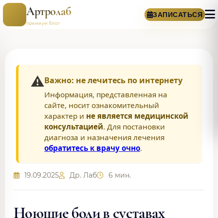
Артролаб
ЗАПИСАТЬСЯ
премиум блог
⚠️
Важно: не лечитесь по интернету
Информация, представленная на
сайте, носит ознакомительный
характер и
не является медицинской
консультацией
. Для постановки
диагноза и назначения лечения
обратитесь к врачу очно
.
19.09.2025
Др. Лаб
6 мин.
Ноющие боли в суставах