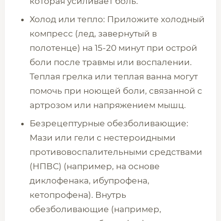
которая усиливает боль.
Холод или тепло: Приложите холодный
компресс (лед, завернутый в
полотенце) на 15-20 минут при острой
боли после травмы или воспалении.
Теплая грелка или теплая ванна могут
помочь при ноющей боли, связанной с
артрозом или напряжением мышц.
Безрецептурные обезболивающие:
Мази или гели с нестероидными
противовоспалительными средствами
(НПВС) (например, на основе
диклофенака, ибупрофена,
кетопрофена). Внутрь
обезболивающие (например,