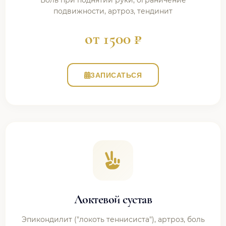
Боль при поднятии руки, ограничение
подвижности, артроз, тендинит
от 1500 ₽
ЗАПИСАТЬСЯ
Локтевой сустав
Эпикондилит ("локоть теннисиста"), артроз, боль