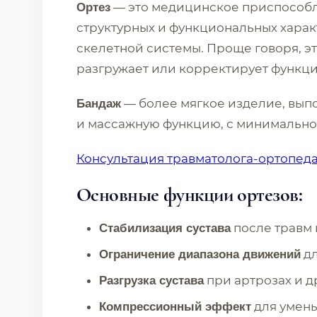
— это медицинское приспособл
Ортез
структурных и функциональных хара
скелетной системы. Проще говоря, эт
разгружает или корректирует функци
— более мягкое изделие, вы
Бандаж
и массажную функцию, с минимально
Консультация травматолога-ортопед
Основные функции ортезов:
после травм
Стабилизация сустава
дл
Ограничение диапазона движений
при артрозах и д
Разгрузка сустава
для умен
Компрессионный эффект