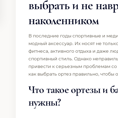
выбрать и не нав
наколенником
В последние годы спортивные и мед
модный аксессуар. Их носят не тольк
фитнеса, активного отдыха и даже л
спортивный стиль. Однако неправил
привести к серьезным проблемам со 
как выбрать ортез правильно, чтобы о
Что такое ортезы и б
нужны?