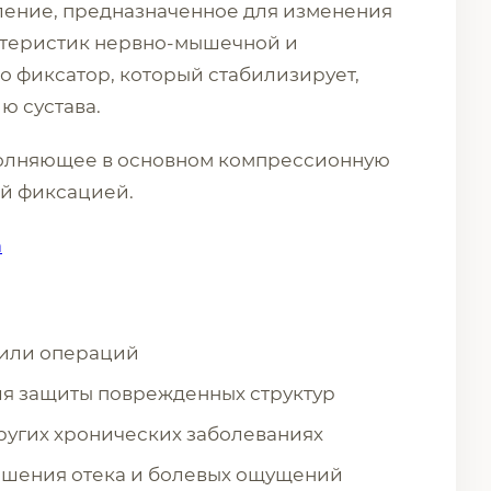
ение, предназначенное для изменения
ктеристик нервно-мышечной и
о фиксатор, который стабилизирует,
ю сустава.
полняющее в основном компрессионную
й фиксацией.
а
 или операций
я защиты поврежденных структур
ругих хронических заболеваниях
ьшения отека и болевых ощущений