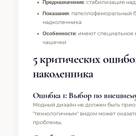
: стабилизация на
Предназначение
: пателлофеморальный 
Показания
надколенника
: имеют специальное
Особенности
чашечки
5 критических ошибо
наколенника
Ошибка 1: Выбор по внешнему 
Модный дизайн не должен быть прио
"технологичным" видом может оказа
проблемы.