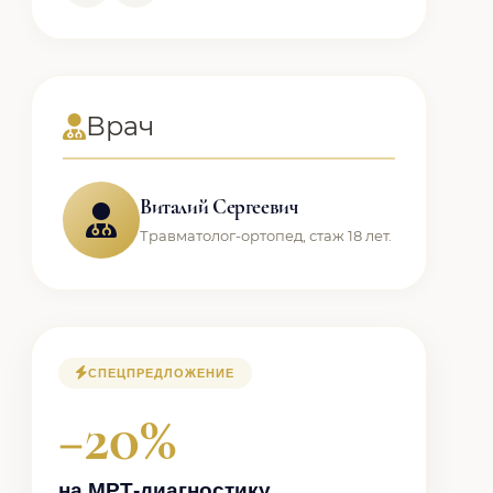
Врач
Виталий Сергеевич
Травматолог-ортопед, стаж 18 лет.
СПЕЦПРЕДЛОЖЕНИЕ
−20%
на МРТ-диагностику