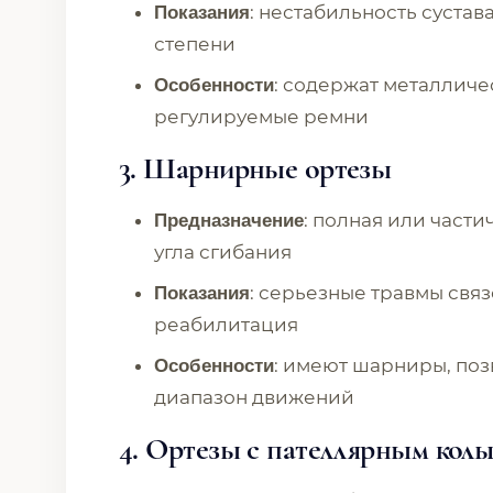
: нестабильность сустава
Показания
степени
: содержат металличе
Особенности
регулируемые ремни
3. Шарнирные ортезы
: полная или част
Предназначение
угла сгибания
: серьезные травмы свя
Показания
реабилитация
: имеют шарниры, по
Особенности
диапазон движений
4. Ортезы с пателлярным кол