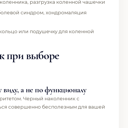
дколенника, разгрузка коленной чашечки
болевой синдром, хондромаляция
 кольцо или подушечку для коленной
к при выборе
виду, а не по функционалу
ритетом. Черный наколенник с
ться совершенно бесполезным для вашей