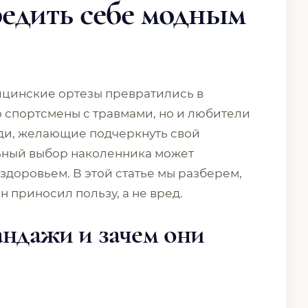
редить себе модным
ицинские ортезы превратились в
о спортсмены с травмами, но и любители
юди, желающие подчеркнуть свой
ьный выбор наколенника может
здоровьем. В этой статье мы разберем,
н приносил пользу, а не вред.
андажи и зачем они