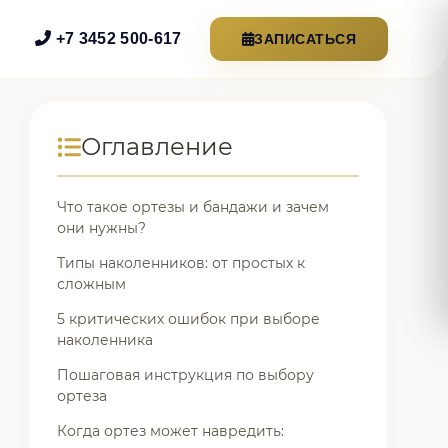
+7 3452 500-617
ЗАПИСАТЬСЯ
Оглавление
Что такое ортезы и бандажи и зачем
они нужны?
Типы наколенников: от простых к
сложным
5 критических ошибок при выборе
наколенника
Пошаговая инструкция по выбору
ортеза
Когда ортез может навредить: