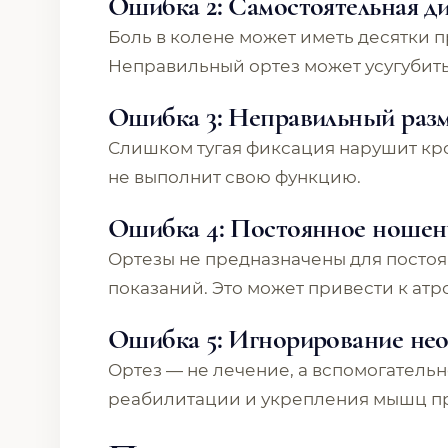
Ошибка 2: Самостоятельная д
Боль в колене может иметь десятки п
Неправильный ортез может усугубить
Ошибка 3: Неправильный раз
Слишком тугая фиксация нарушит к
не выполнит свою функцию.
Ошибка 4: Постоянное ношени
Ортезы не предназначены для посто
показаний. Это может привести к ат
Ошибка 5: Игнорирование нео
Ортез — не лечение, а вспомогательн
реабилитации и укрепления мышц пр