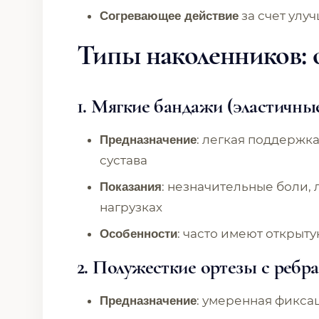
за счет ул
Согревающее действие
Типы наколенников: 
1. Мягкие бандажи (эластичны
: легкая поддержк
Предназначение
сустава
: незначительные боли,
Показания
нагрузках
: часто имеют открыт
Особенности
2. Полужесткие ортезы с ребр
: умеренная фикса
Предназначение