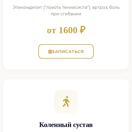
Эпикондилит ("локоть теннисиста"), артроз, боль
при сгибании
от 1600 ₽
ЗАПИСАТЬСЯ
Коленный сустав