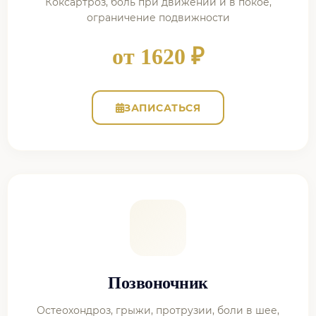
Коксартроз, боль при движении и в покое,
ограничение подвижности
от 1620 ₽
ЗАПИСАТЬСЯ
Позвоночник
Остеохондроз, грыжи, протрузии, боли в шее,