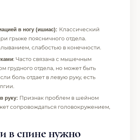
Классический
ацией в ногу (ишиас):
ри грыже поясничного отдела.
лыванием, слабостью в конечности.
: Часто связана с мышечным
тками
 грудного отдела, но может быть
и боль отдает в левую руку, есть
лгии.
Признак проблем в шейном
в руку:
ожет сопровождаться головокружением,
ли в спине нужно