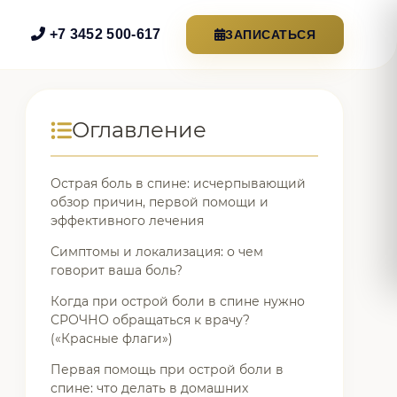
+7 3452 500-617
ЗАПИСАТЬСЯ
Оглавление
Острая боль в спине: исчерпывающий
обзор причин, первой помощи и
эффективного лечения
Симптомы и локализация: о чем
говорит ваша боль?
Когда при острой боли в спине нужно
СРОЧНО обращаться к врачу?
(«Красные флаги»)
Первая помощь при острой боли в
спине: что делать в домашних