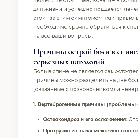
людей. Не стоит паниковать – в боль
для жизни и успешно поддается лече
стоит за этим симптомом, как правил
необходимо срочно обратиться к спе
на все ваши вопросы.
Причины острой боли в спине
серьезных патологий
Боль в спине не является самостояте
причины можно разделить на две бо
(связанные с позвоночником) и неве
1.
Вертеброгенные причины (проблемы 
Это
Остеохондроз и его осложнения:
Протрузия и грыжа межпозвонкового