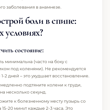
го заболевания в анамнезе.
строй боли в спине:
х условиях?
гчить состояние:
ль минимальна (часто на боку с
ликом под коленями). Не рекомендуется
-2 дней – это ухудшает восстановление.
, медленно подтяните колени к груди,
на несколько секунд.
ложите к болезненному месту пузырь со
 15-20 минут каждые 2-3 часа. Это