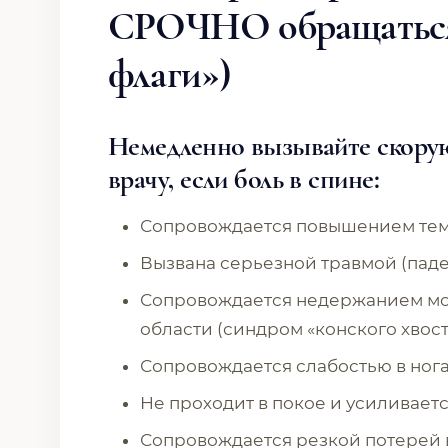
СРОЧНО обращаться 
флаги»)
Немедленно вызывайте скорую
врачу, если боль в спине:
Сопровождается повышением тем
Вызвана серьезной травмой (паде
Сопровождается недержанием моч
области (синдром «конского хвос
Сопровождается слабостью в нога
Не проходит в покое и усиливаетс
Сопровождается резкой потерей 