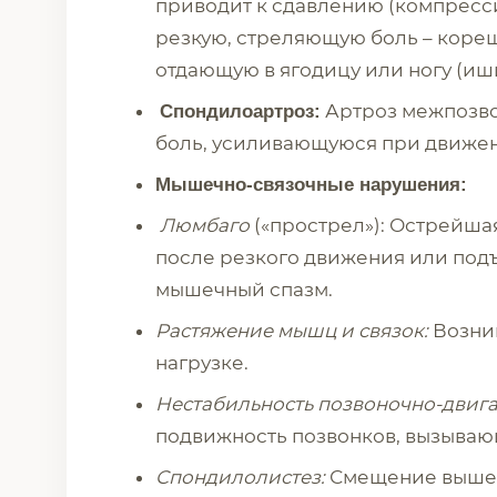
приводит к сдавлению (компресс
резкую, стреляющую боль – кореш
отдающую в ягодицу или ногу (иш
Артроз межпозво
Спондилоартроз:
боль, усиливающуюся при движен
Мышечно-связочные нарушения:
Люмбаго
(«прострел»): Острейша
после резкого движения или под
мышечный спазм.
Растяжение мышц и связок:
Возни
нагрузке.
Нестабильность позвоночно-двига
подвижность позвонков, вызываю
Спондилолистез:
Смещение вышел