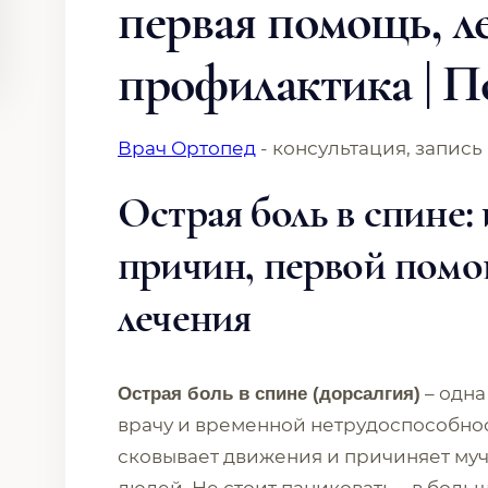
первая помощь, л
профилактика | 
Врач Ортопед
- консультация, запись
Острая боль в спине
причин, первой пом
лечения
– одна
Острая боль в спине (дорсалгия)
врачу и временной нетрудоспособнос
сковывает движения и причиняет му