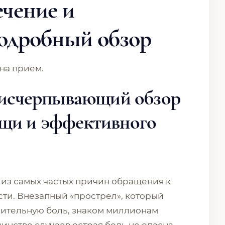
ечение и
Подробный обзор
 на прием.
: исчерпывающий обзор
ощи и эффективного
 из самых частых причин обращения к
ти. Внезапный «прострел», который
чительную боль, знаком миллионам