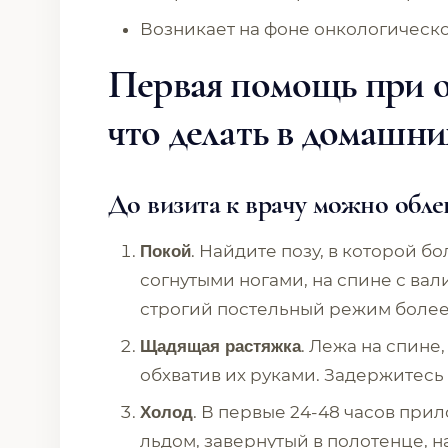
Возникает на фоне онкологическо
Первая помощь при о
что делать в домашни
До визита к врачу можно обле
. Найдите позу, в которой бо
Покой
согнутыми ногами, на спине с ва
строгий постельный режим более 1
. Лежа на спине
Щадящая растяжка
обхватив их руками. Задержитесь 
. В первые 24-48 часов при
Холод
льдом, завернутый в полотенце, на