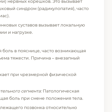
ии) нервных корешков. Это вызывает
ковый синдром (радикулопатия), часто
иас).
нковых суставов вызывает локальную
ии и нагрузке.
я боль в пояснице, часто возникающая
ъема тяжести. Причина – внезапный
кает при чрезмерной физической
тельного сегмента:
Патологическая
щая боль при смене положения тела.
ежащего позвонка относительно