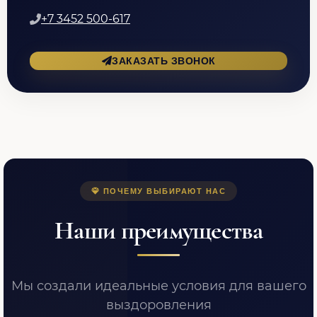
+7 3452 500-617
ЗАКАЗАТЬ ЗВОНОК
ПОЧЕМУ ВЫБИРАЮТ НАС
Наши преимущества
Мы создали идеальные условия для вашего
выздоровления