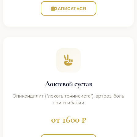
ЗАПИСАТЬСЯ
Локтевой сустав
Эпикондилит ("локоть теннисиста"), артроз, боль
при сгибании
от 1600 ₽