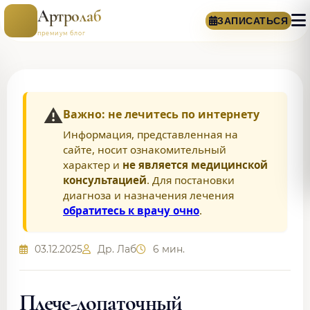
Артролаб
ЗАПИСАТЬСЯ
премиум блог
⚠️
Важно: не лечитесь по интернету
Информация, представленная на
сайте, носит ознакомительный
характер и
не является медицинской
консультацией
. Для постановки
диагноза и назначения лечения
обратитесь к врачу очно
.
03.12.2025
Др. Лаб
6 мин.
Плече-лопаточный