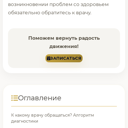
возникновении проблем со здоровьем
обязательно обратитесь к врачу.
Поможем вернуть радость
движения!
ЗАПИСАТЬСЯ
Оглавление
К какому врачу обращаться? Алгоритм
диагностики