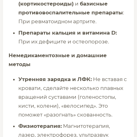
(кортикостероиды)
и
базисные
противовоспалительные препараты
:
При ревматоидном артрите.
Препараты кальция и витамина D:
При их дефиците и остеопорозе.
Немедикаментозные и домашние
методы
Утренняя зарядка и ЛФК:
Не вставая с
кровати, сделайте несколько плавных
вращений суставами (голеностопы,
кисти, колени), «велосипед». Это
поможет «разогнать» скованность.
Физиотерапия:
Магнитотерапия,
лазер, электрофорез, ультразвук