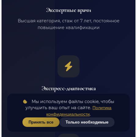
Экспертные врачи
Высшая категория, стаж от 7 лет, постоянное
повышение квалификации
Экспресс-диагностика
Приём и диагностика в день обращения. Не
Мы используем файлы cookie, чтобы
тратьте время на ожидание
улучшить ваш опыт на сайте.
Политика
.
конфиденциальности
Принять все
Только необходимые