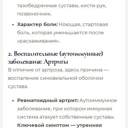
тазобедренные суставы, кисти рук,
позвоночник.
Характер боли:
Ноющая, стартовая
боль, которая уменьшается после
«расхаживания».
2. Воспалительные (аутоиммунные)
заболевания: Артриты
В отличие от артроза, здесь причина —
воспаление синовиальной оболочки
сустава.
Ревматоидный артрит:
Аутоиммунное
заболевание, при котором иммунная
система атакует собственные суставы.
Ключевой симптом — утренняя