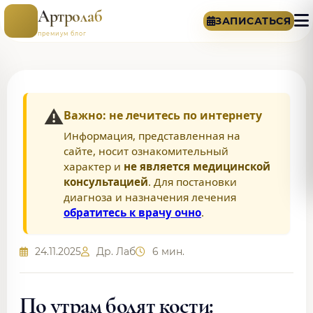
Артролаб
ЗАПИСАТЬСЯ
премиум блог
⚠️
Важно: не лечитесь по интернету
Информация, представленная на
сайте, носит ознакомительный
характер и
не является медицинской
консультацией
. Для постановки
диагноза и назначения лечения
обратитесь к врачу очно
.
24.11.2025
Др. Лаб
6 мин.
По утрам болят кости: