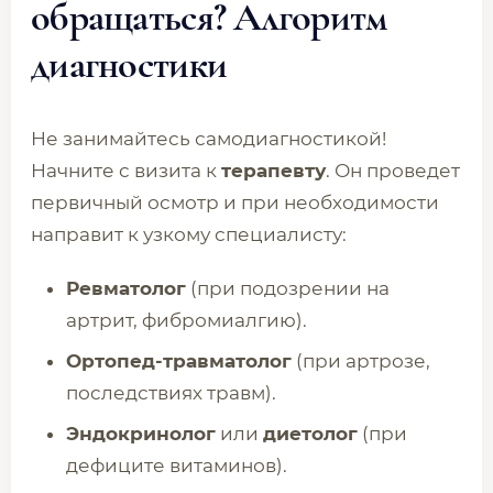
обращаться? Алгоритм
диагностики
Не занимайтесь самодиагностикой!
Начните с визита к
терапевту
. Он проведет
первичный осмотр и при необходимости
направит к узкому специалисту:
Ревматолог
(при подозрении на
артрит, фибромиалгию).
Ортопед-травматолог
(при артрозе,
последствиях травм).
Эндокринолог
или
диетолог
(при
дефиците витаминов).