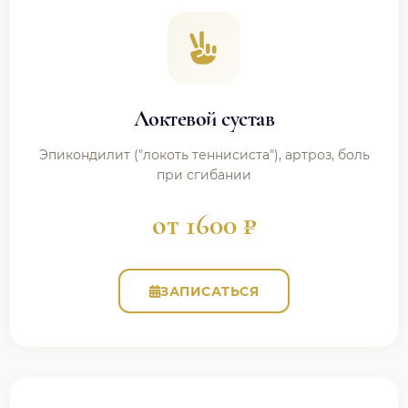
Локтевой сустав
Эпикондилит ("локоть теннисиста"), артроз, боль
при сгибании
от 1600 ₽
ЗАПИСАТЬСЯ