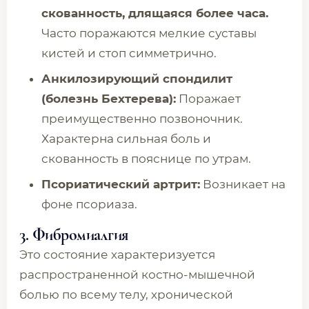
скованность, длящаяся более часа.
Часто поражаются мелкие суставы
кистей и стоп симметрично.
Анкилозирующий спондилит
(болезнь Бехтерева):
Поражает
преимущественно позвоночник.
Характерна сильная боль и
скованность в пояснице по утрам.
Псориатический артрит:
Возникает на
фоне псориаза.
3. Фибромиалгия
Это состояние характеризуется
распространенной костно-мышечной
болью по всему телу, хронической