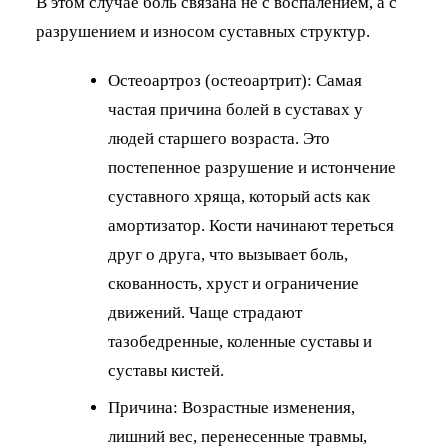
В этом случае боль связана не с воспалением, а с
разрушением и износом суставных структур.
Остеоартроз (остеоартрит): Самая
частая причина болей в суставах у
людей старшего возраста. Это
постепенное разрушение и истончение
суставного хряща, который acts как
амортизатор. Кости начинают тереться
друг о друга, что вызывает боль,
скованность, хруст и ограничение
движений. Чаще страдают
тазобедренные, коленные суставы и
суставы кистей.
Причина: Возрастные изменения,
лишний вес, перенесенные травмы,