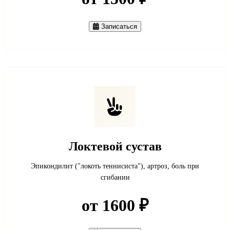
Записаться
Локтевой сустав
Эпикондилит ("локоть теннисиста"), артроз, боль при
сгибании
от 1600 ₽