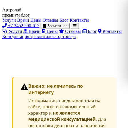
Артролаб
премиум блог
Услуги
Врачи
Цены
Отзывы
Блог
Контакты
+7 3452 500-617
Записаться
Услуги
Врачи
Цены
Отзывы
Блог
Контакты
Консультация травматолога-ортопеда
⚠️
Важно: не лечитесь по
интернету
Информация, представленная на
сайте, носит ознакомительный
характер и
не является
медицинской консультацией
. Для
постановки диагноза и назначения