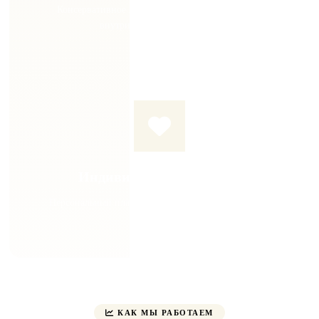
Консервативное лечение. УВТ, плазмолифтинг,
внутрисуставные инъекции
Индивидуальный подход
Персональный план лечения для каждого пациента
КАК МЫ РАБОТАЕМ