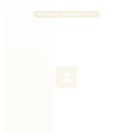
ПОЧЕМУ ВЫБИРАЮТ НАС
Наши преимущества
Мы создали идеальные условия для вашего выздоровления
Экспертные врачи
Высшая категория, стаж от 7 лет, постоянное повышение
квалификации