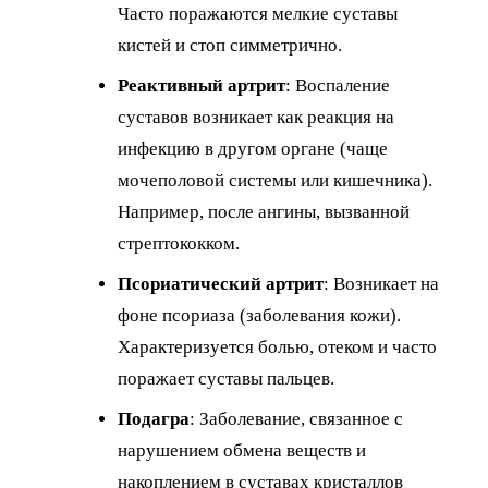
Часто поражаются мелкие суставы
кистей и стоп симметрично.
Реактивный артрит
: Воспаление
суставов возникает как реакция на
инфекцию в другом органе (чаще
мочеполовой системы или кишечника).
Например, после ангины, вызванной
стрептококком.
Псориатический
артрит
: Возникает на
фоне псориаза (заболевания кожи).
Характеризуется болью, отеком и часто
поражает суставы пальцев.
Подагра
: Заболевание, связанное с
нарушением обмена веществ и
накоплением в суставах кристаллов