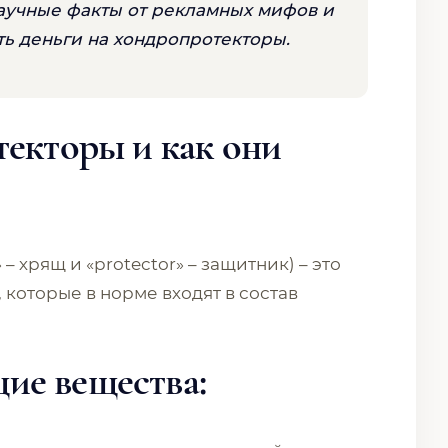
аучные факты от рекламных мифов и
ить деньги на хондропротекторы.
текторы и как они
 – хрящ и «protector» – защитник) – это
которые в норме входят в состав
ие вещества: