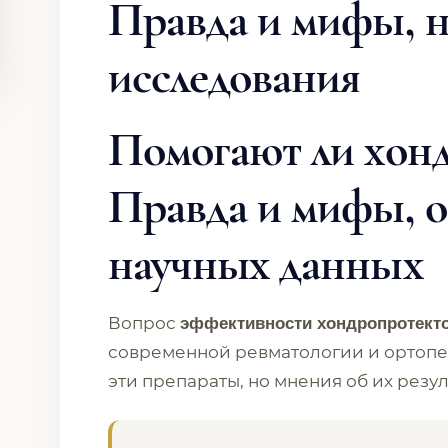
Правда и мифы, 
исследования
Помогают ли хон
Правда и мифы, 
научных данных
Вопрос
эффективности хондропротект
современной ревматологии и ортоп
эти препараты, но мнения об их резу