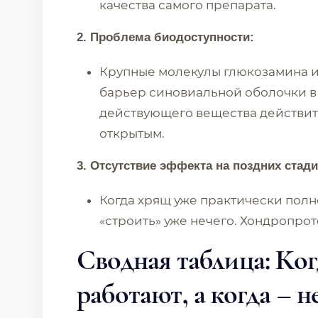
качества самого препарата.
2. Проблема биодоступности:
Крупные молекулы глюкозамина и
барьер синовиальной оболочки в 
действующего вещества действите
открытым.
3. Отсутствие эффекта на поздних стади
Когда хрящ уже практически полно
«строить» уже нечего. Хондропрот
Сводная таблица: Ко
работают, а когда – н