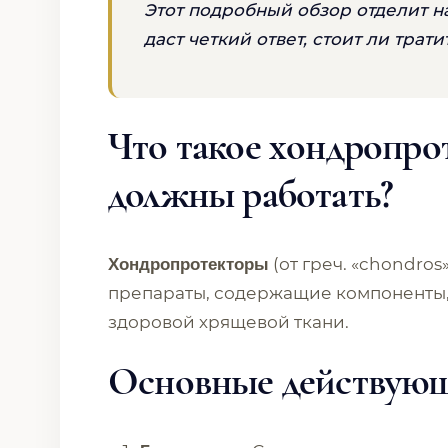
Этот подробный обзор отделит н
даст четкий ответ, стоит ли трат
Что такое хондропро
должны работать?
(от греч. «chondros»
Хондропротекторы
препараты, содержащие компоненты, 
здоровой хрящевой ткани.
Основные действующ