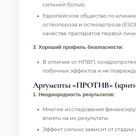
сильной болью.
Европейское общество по клини
остеопороза и остеоартроза (ESC
качестве препаратов первой лини
3. Хороший профиль безопасности:
В отличие от НПВП, хондропроте
побочных эффектов и не поврежд
Аргументы «ПРОТИВ» (критик
1. Неоднородность результатов:
Многие исследования финансирую
влиять на их результаты.
Эффект сильно зависит от стадии