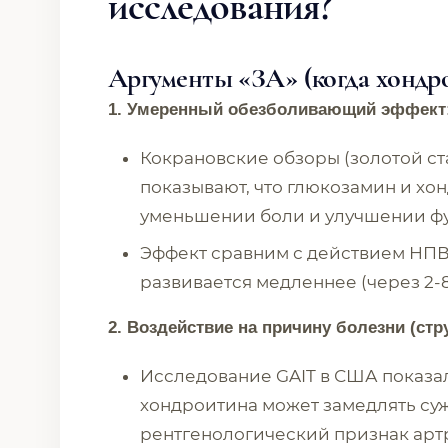
исследования?
Аргументы «ЗА» (когда хондр
1. Умеренный обезболивающий эффект
Кокрановские обзоры (золотой с
показывают, что глюкозамин и хо
уменьшении боли и улучшении фу
Эффект сравним с действием НПВ
развивается медленнее (через 2-8
2. Воздействие на причину болезни (с
Исследование GAIT в США показа
хондроитина может замедлять су
рентгенологический признак артр