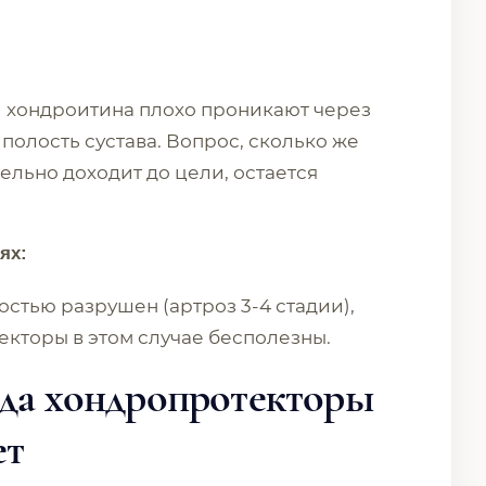
 хондроитина плохо проникают через
полость сустава. Вопрос, сколько же
льно доходит до цели, остается
ях:
стью разрушен (артроз 3-4 стадии),
екторы в этом случае бесполезны.
гда хондропротекторы
ет