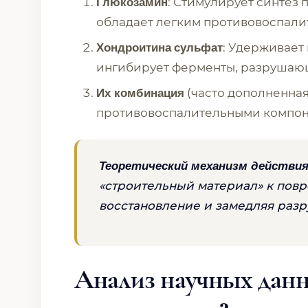
: Стимулирует синтез 
Глюкозамин
обладает легким противовоспали
: Удерживает 
Хондроитина
сульфат
ингибирует ферменты, разрушаю
(часто дополненна
Их комбинация
противовоспалительными компон
Теоретический механизм действия
«строительный материал» к повр
восстановление и замедляя раз
Анализ научных данн