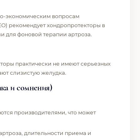
ко-экономическим вопросам
EO) рекомендует хондропротекторы в
и для фоновой терапии артроза.
кторы практически не имеют серьезных
ают слизистую желудка.
а и сомнения)
тся производителями, что может
 артроза, длительности приема и