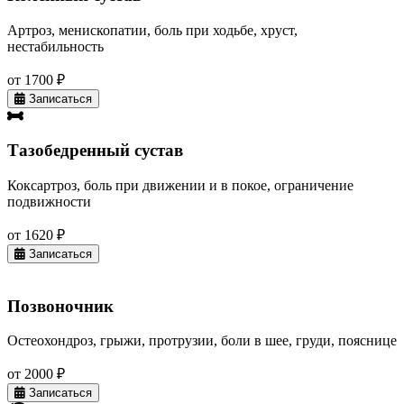
Артроз, менископатии, боль при ходьбе, хруст,
нестабильность
от 1700 ₽
Записаться
Тазобедренный сустав
Коксартроз, боль при движении и в покое, ограничение
подвижности
от 1620 ₽
Записаться
Позвоночник
Остеохондроз, грыжи, протрузии, боли в шее, груди, пояснице
от 2000 ₽
Записаться