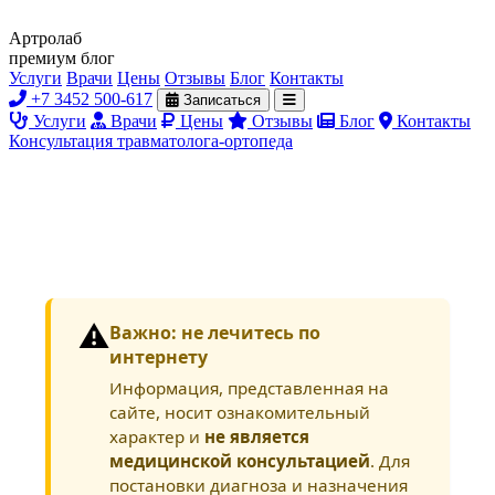
Артролаб
премиум блог
Услуги
Врачи
Цены
Отзывы
Блог
Контакты
+7 3452 500-617
Записаться
Услуги
Врачи
Цены
Отзывы
Блог
Контакты
Консультация травматолога-ортопеда
⚠️
Важно: не лечитесь по
интернету
Информация, представленная на
сайте, носит ознакомительный
характер и
не является
медицинской консультацией
. Для
постановки диагноза и назначения