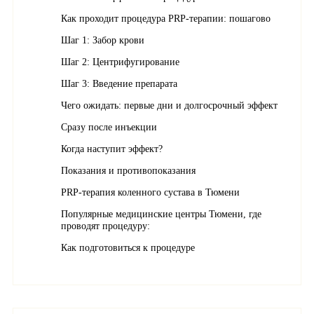
Как проходит процедура PRP-терапии: пошагово
Шаг 1: Забор крови
Шаг 2: Центрифугирование
Шаг 3: Введение препарата
Чего ожидать: первые дни и долгосрочный эффект
Сразу после инъекции
Когда наступит эффект?
Показания и противопоказания
PRP-терапия коленного сустава в Тюмени
Популярные медицинские центры Тюмени, где
проводят процедуру:
Как подготовиться к процедуре