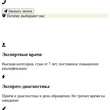
+7 3452 500-617
Заказать звонок
Почему выбирают нас
Наши преимущества
Мы создали идеальные условия для вашего выздоровления
Экспертные врачи
Высшая категория, стаж от 7 лет, постоянное повышение
квалификации
Экспресс-диагностика
Приём и диагностика в день обращения. Не тратьте время на
ожидание