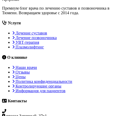
Премиум блог врача по лечению суставов и позвоночника в
Тюмени. Возвращаем здоровье с 2014 года.
Услуги
Лечение суставов
Лечение позвоночника
УВТ-терапия
Плазмолифтинг
О клинике
Наши врачи
Отзывы
Цены
Политика конфиденциальности
Контролирующие органы
Информация для пациентов
Контакты
+7 3452 500-617
проезд Заречный, 37к1