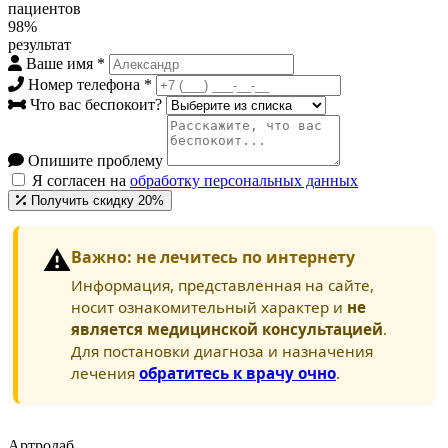
пациентов
98%
результат
Ваше имя
*
Номер телефона
*
Что вас беспокоит?
Опишите проблему
Я согласен на
обработку персональных данных
Получить скидку 20%
⚠️
Важно: не лечитесь по интернету
Информация, представленная на сайте,
носит ознакомительный характер и
не
является медицинской консультацией
.
Для постановки диагноза и назначения
лечения
обратитесь к врачу очно
.
Артролаб