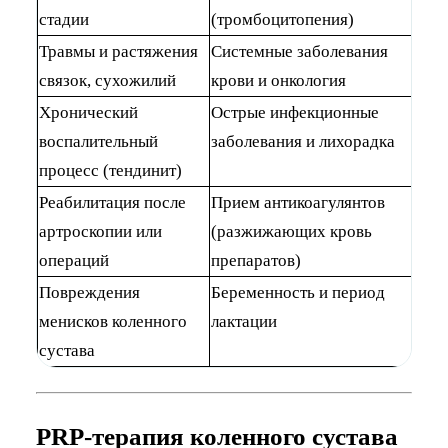
стадии
(тромбоцитопения)
Травмы и растяжения
Системные заболевания
связок, сухожилий
крови и онкология
Хронический
Острые инфекционные
воспалительный
заболевания и лихорадка
процесс (тендинит)
Реабилитация после
Прием антикоагулянтов
артроскопии или
(разжижающих кровь
операций
препаратов)
Повреждения
Беременность и период
менисков коленного
лактации
сустава
PRP-терапия коленного сустава