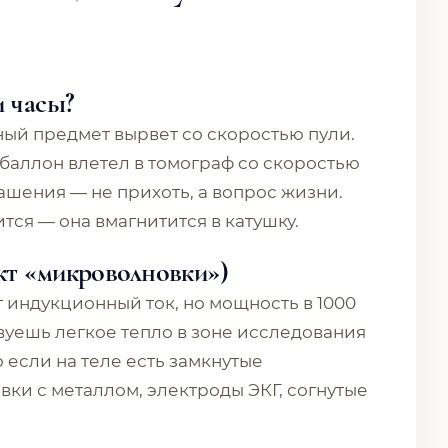
и часы?
ый предмет вырвет со скоростью пули.
 баллон влетел в томограф со скоростью
рашения — не прихоть, а вопрос жизни.
тся — она вмагнитится в катушку.
кт «микроволновки»)
т индукционный ток, но мощность в 1000
твуешь легкое тепло в зоне исследования
 если на теле есть замкнутые
ки с металлом, электроды ЭКГ, согнутые