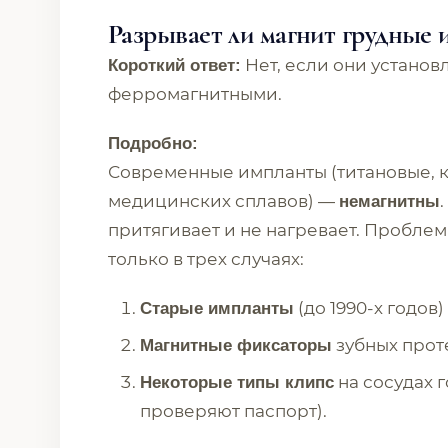
Разрывает ли магнит грудные 
Нет, если они установ
Короткий ответ:
ферромагнитными.
Подробно:
Современные импланты (титановые, 
медицинских сплавов) —
немагнитны
притягивает и не нагревает. Пробле
только в трех случаях:
(до 1990-х годов
Старые импланты
зубных проте
Магнитные фиксаторы
на сосудах 
Некоторые типы клипс
проверяют паспорт).