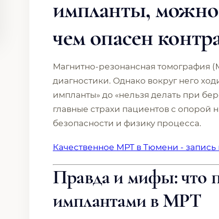
импланты, можно
чем опасен контр
Магнитно-резонансная томография (М
диагностики. Однако вокруг него ход
импланты» до «нельзя делать при бер
главные страхи пациентов с опорой
безопасности и физику процесса.
Качественное МРТ в Тюмени - запись
Правда и мифы: что 
имплантами в МРТ