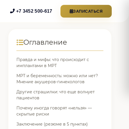
+7 3452 500-617
ЗАПИСАТЬСЯ
Оглавление
Правда и мифы: что происходит с
имплантами в МРТ
МРТ и беременность: можно или нет?
Мнение акушеров-гинекологов
Другие страшилки: что еще волнует
пациентов
Почему иногда говорят «нельзя» —
скрытые риски
Заключение (резюме в 5 пунктах)