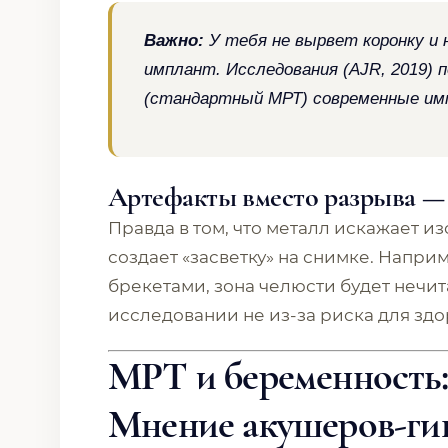
Важно:
У тебя
не
вырвет коронку и 
имплант. Исследования (AJR, 2019) 
(стандартный МРТ) современные им
Артефакты вместо разрыва —
Правда в том, что металл искажает 
создает «засветку» на снимке. Напри
брекетами, зона челюсти будет нечит
исследовании не из-за риска для здо
МРТ и беременность:
Мнение акушеров-ги