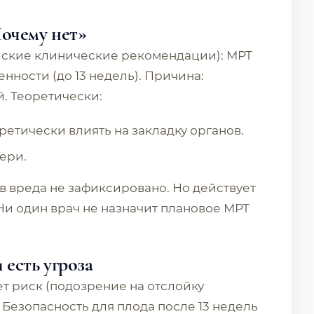
Почему нет»
ские клинические рекомендации): МРТ
нности (до 13 недель). Причина:
. Теоретически:
ретически влиять на закладку органов.
ери.
 вреда не зафиксировано. Но действует
Ни один врач не назначит плановое МРТ
 есть угроза
т риск (подозрение на отслойку
 Безопасность для плода после 13 недель