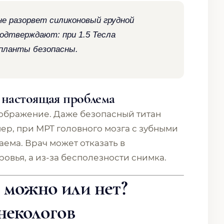
не разорвет силиконовый грудной
подтверждают: при 1.5 Тесла
планты безопасны.
 настоящая проблема
изображение. Даже безопасный титан
мер, при МРТ головного мозга с зубными
аема. Врач может отказать в
ровья, а из-за бесполезности снимка.
 можно или нет?
некологов