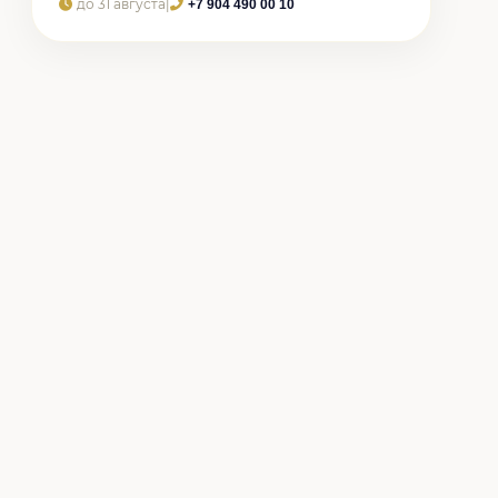
до 31 августа
|
+7 904 490 00 10