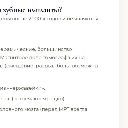
и зубные импланты?
лены после 2000-х годов и не являются
керамические, большинство
. Магнитное поле томографа их не
мы (смещение, разрыв, боль) возможны
) из «нержавейки».
зов (встречаются редко).
головного мозга (перед МРТ всегда