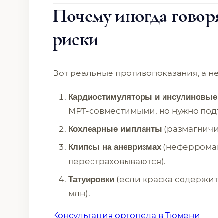
Почему иногда говор
риски
Вот реальные противопоказания, а н
Кардиостимуляторы и инсулиновы
МРТ-совместимыми, но нужно под
(размагничи
Кохлеарные импланты
(неферромаг
Клипсы на аневризмах
перестраховываются).
(если краска содержит 
Татуировки
млн).
Консультация ортопеда в Тюмени