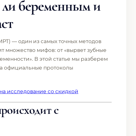
 ли беременным и
аст
РТ) — один из самых точных методов
ит множество мифов: от «вырвет зубные
еменности». В этой статье мы разберем
 на официальные протоколы
 на исследование со скидкой
происходит с