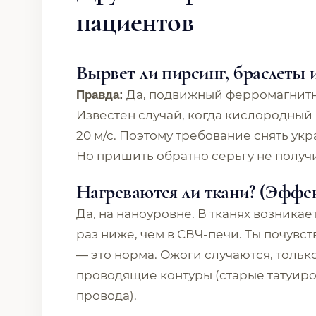
пациентов
Вырвет ли пирсинг, браслеты 
Да, подвижный ферромагнитн
Правда:
Известен случай, когда кислородный
20 м/с. Поэтому требование снять ук
Но пришить обратно серьгу не получи
Нагреваются ли ткани? (Эффе
Да, на наноуровне. В тканях возникае
раз ниже, чем в СВЧ-печи. Ты почувс
— это норма. Ожоги случаются, только
проводящие контуры (старые татуиров
провода).