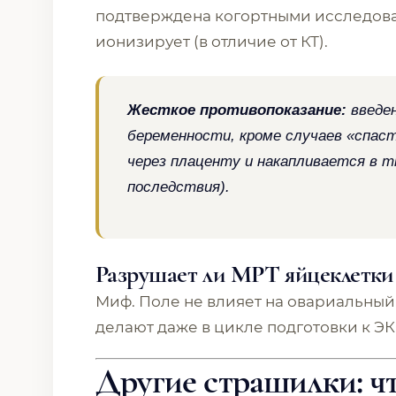
подтверждена когортными исследован
ионизирует (в отличие от КТ).
Жесткое противопоказание:
введен
беременности, кроме случаев «спас
через плаценту и накапливается в 
последствия).
Разрушает ли МРТ яйцеклетки
Миф. Поле не влияет на овариальный
делают даже в цикле подготовки к ЭК
Другие страшилки: ч