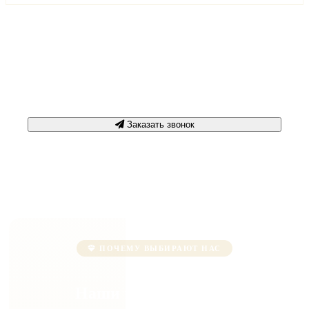
Срочная консультация
+7 3452 500-617
Заказать звонок
ПОЧЕМУ ВЫБИРАЮТ НАС
Наши преимущества