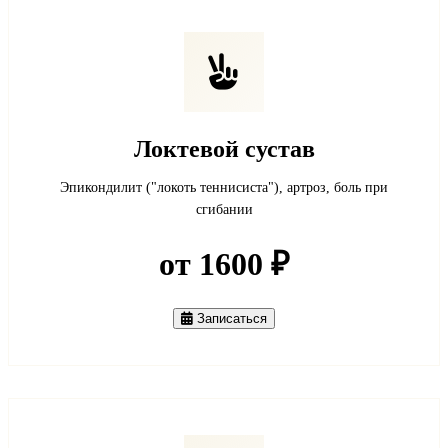
Локтевой сустав
Эпикондилит ("локоть теннисиста"), артроз, боль при
сгибании
от 1600 ₽
Записаться