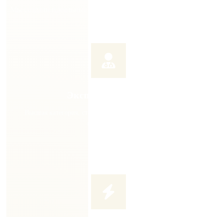
Мы создали идеальные условия для вашего выздоровления
Экспертные врачи
Высшая категория, стаж от 7 лет, постоянное повышение
квалификации