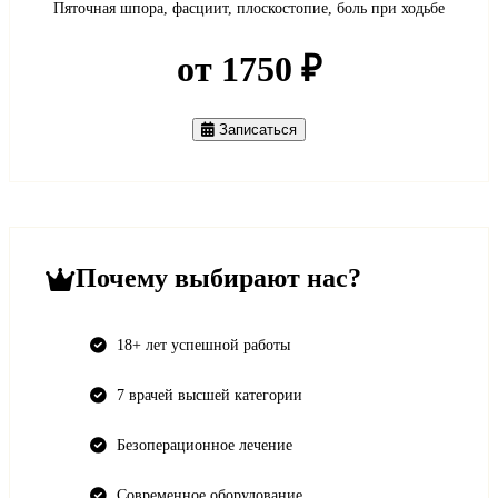
Пяточная шпора, фасциит, плоскостопие, боль при ходьбе
от 1750 ₽
Записаться
Почему выбирают нас?
18+ лет успешной работы
7 врачей высшей категории
Безоперационное лечение
Современное оборудование