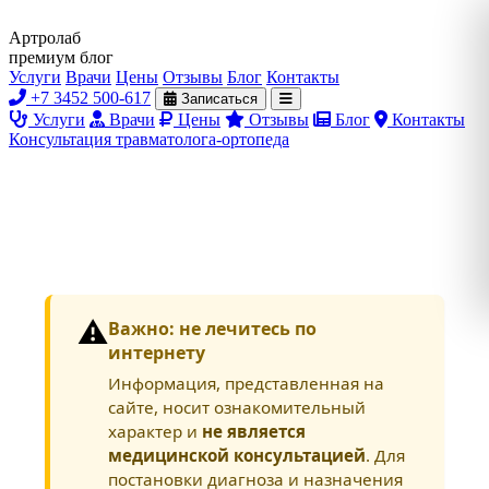
Артролаб
премиум блог
Услуги
Врачи
Цены
Отзывы
Блог
Контакты
+7 3452 500-617
Записаться
Услуги
Врачи
Цены
Отзывы
Блог
Контакты
Консультация травматолога-ортопеда
⚠️
Важно: не лечитесь по
интернету
Информация, представленная на
сайте, носит ознакомительный
характер и
не является
медицинской консультацией
. Для
постановки диагноза и назначения