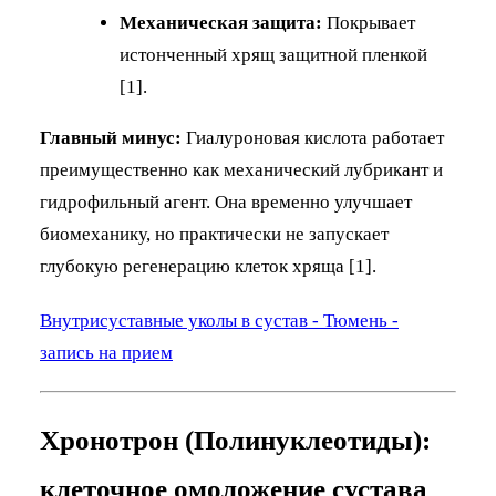
Механическая защита:
Покрывает
истонченный хрящ защитной пленкой
[1].
Главный минус:
Гиалуроновая кислота работает
преимущественно как механический лубрикант и
гидрофильный агент. Она временно улучшает
биомеханику, но практически не запускает
глубокую регенерацию клеток хряща [1].
Внутрисуставные уколы в сустав - Тюмень -
запись на прием
Хронотрон (Полинуклеотиды):
клеточное омоложение сустава