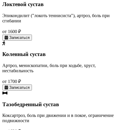
Локтевой сустав
Эпикондилит ("локоть теннисиста"), артроз, боль при
сгибании
от 1600 ₽
Записаться
Коленный сустав
Артроз, менископатии, боль при ходьбе, хруст,
нестабильность
от 1700 ₽
Записаться
Тазобедренный сустав
Коксартроз, боль при движении и в покое, ограничение
подвижности