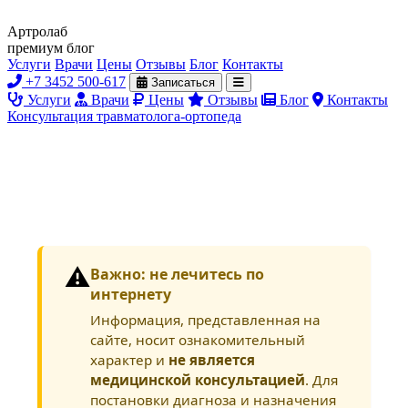
Артролаб
премиум блог
Услуги
Врачи
Цены
Отзывы
Блог
Контакты
+7 3452 500-617
Записаться
Услуги
Врачи
Цены
Отзывы
Блог
Контакты
Консультация травматолога-ортопеда
⚠️
Важно: не лечитесь по
интернету
Информация, представленная на
сайте, носит ознакомительный
характер и
не является
медицинской консультацией
. Для
постановки диагноза и назначения