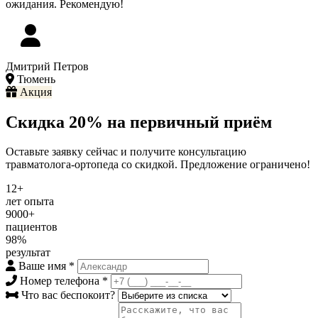
ожидания. Рекомендую!
Дмитрий Петров
Тюмень
Акция
Скидка 20% на первичный приём
Оставьте заявку сейчас и получите консультацию
травматолога-ортопеда со скидкой. Предложение ограничено!
12+
лет опыта
9000+
пациентов
98%
результат
Ваше имя
*
Номер телефона
*
Что вас беспокоит?