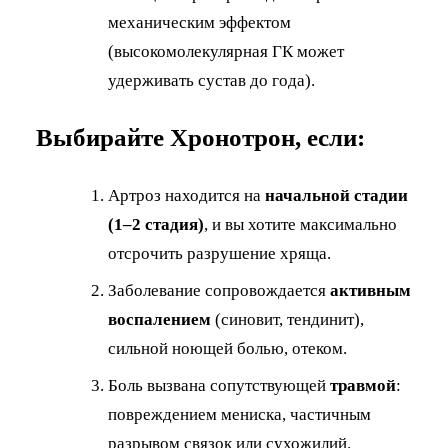
механическим эффектом
(высокомолекулярная ГК может
удерживать сустав до года).
Выбирайте Хронотрон, если:
Артроз находится на
начальной стадии
(1–2 стадия)
, и вы хотите максимально
отсрочить разрушение хряща.
Заболевание сопровождается
активным
воспалением
(синовит, тендинит),
сильной ноющей болью, отеком.
Боль вызвана сопутствующей
травмой
:
повреждением мениска, частичным
разрывом связок или сухожилий.