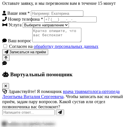
Оставьте заявку, и мы перезвоним вам в течение 15 минут
Ваше имя
*
Номер телефона
*
Услуга
Ваш вопрос
Согласен на
обработку персональных данных
Записаться на приём
Виртуальный помощник
Здравствуйте! Я помощник
врача травматолога-ортопеда
Леонтьева Виталия Сергеевича
. Чтобы записать вас на очный
приём, задам пару вопросов. Какой сустав или отдел
позвоночника вас беспокоит?
Мы используем файлы cookie, чтобы улучшить ваш опыт на
Запись на приём (очно)
сайте.
Политика конфиденциальности
.