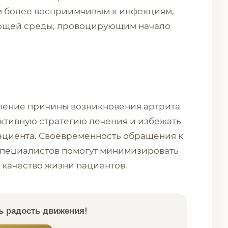
м более восприимчивым к инфекциям,
ающей среды, провоцирующим начало
еление причины возникновения артрита
ктивную стратегию лечения и избежать
ациента. Своевременность обращения к
специалистов помогут минимизировать
 качество жизни пациентов.
 радость движения!