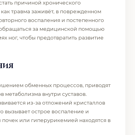
стать причиной хронического
, как травма заживёт, в поврежденном
овторного воспаления и постепенного
 обращаться за медицинской помощью
х ног, чтобы предотвратить развитие
ния
рушением обменных процессов, приводят
в метаболизма внутри суставов.
вивается из-за отложений кристаллов
что вызывает острое воспаление и
 почек или гиперурикемией находятся в