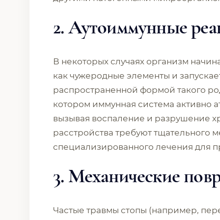
2. Аутоиммунные ре
В некоторых случаях организм начин
как чужеродные элементы и запускае
распространенной формой такого род
котором иммунная система активно а
вызывая воспаление и разрушение х
расстройства требуют тщательного м
специализированного лечения для 
3. Механические пов
Частые травмы стопы (например, пер