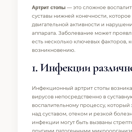
— это сложное воспали
Артрит стопы
суставы нижней конечности, которо
двигательной активности и нарушен
аппарата. Заболевание может проявля
есть несколько ключевых факторов, к
возникновению.
1. Инфекции различн
Инфекционный артрит стопы возника
вирусов непосредственно в суставную
воспалительному процессу, который
над суставом, отеком и резкой боле
инфекции могут быть вызваны стрепт
другими патогенными микроорганиз