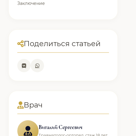
Заключение
Поделиться статьей
Врач
Виталий Сергеевич
Травматолог-ортопед, стаж 18 лет.