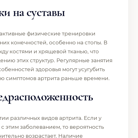
ки на суставы
 активные физические тренировки
них конечностей, особенно на стопы. В
жду костями и хрящевой тканью, что
ению этих структур. Регулярные занятия
собенностей здоровья могут усугубить
ию симптомов артрита раньше времени.
редрасположенность
тии различных видов артрита. Если у
с этим заболеванием, то вероятность
ительно возрастает. Наличие