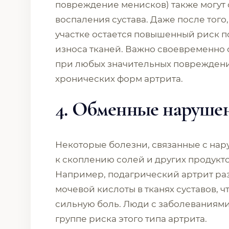
повреждение менисков) также могут 
воспаления сустава. Даже после того
участке остается повышенный риск п
износа тканей. Важно своевременно
при любых значительных повреждения
хронических форм артрита.
4. Обменные наруше
Некоторые болезни, связанные с на
к скоплению солей и других продукто
Например, подагрический артрит раз
мочевой кислоты в тканях суставов, 
сильную боль. Люди с заболеваниями
группе риска этого типа артрита.