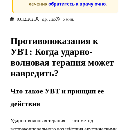
лечения
обратитесь к врачу очно
.
03.12.2025
Др. Лаб
6 мин.
Противопоказания к
УВТ: Когда ударно-
волновая терапия может
навредить?
Что такое УВТ и принцип ее
действия
Ударно-волновая терапия — это метод
экстракорпорального воздействия акустическими