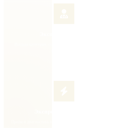
Экспертные врачи
Высшая категория, стаж от 7 лет, постоянное повышение
квалификации
Экспресс-диагностика
Приём и диагностика в день обращения. Не тратьте время на