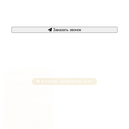
Срочная консультация
+7 3452 500-617
Заказать звонок
ПОЧЕМУ ВЫБИРАЮТ НАС
Наши преимущества
Мы создали идеальные условия для вашего выздоровления