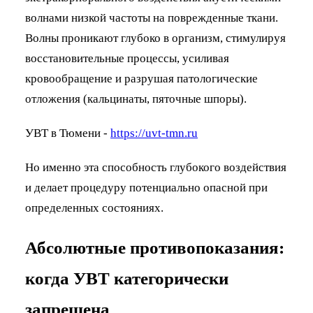
волнами низкой частоты на поврежденные ткани.
Волны проникают глубоко в организм, стимулируя
восстановительные процессы, усиливая
кровообращение и разрушая патологические
отложения (кальцинаты, пяточные шпоры).
УВТ в Тюмени -
https://uvt-tmn.ru
Но именно эта способность глубокого воздействия
и делает процедуру потенциально опасной при
определенных состояниях.
Абсолютные противопоказания:
когда УВТ категорически
запрещена