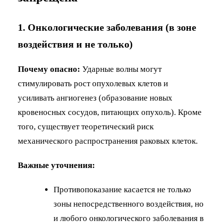
1. Онкологические заболевания (в зоне
воздействия и не только)
Почему опасно:
Ударные волны могут
стимулировать рост опухолевых клетов и
усиливать ангиогенез (образование новых
кровеносных сосудов, питающих опухоль). Кроме
того, существует теоретический риск
механического распространения раковых клеток.
Важные уточнения:
Противопоказание касается не только
зоны непосредственного воздействия, но
и любого онкологического заболевания в