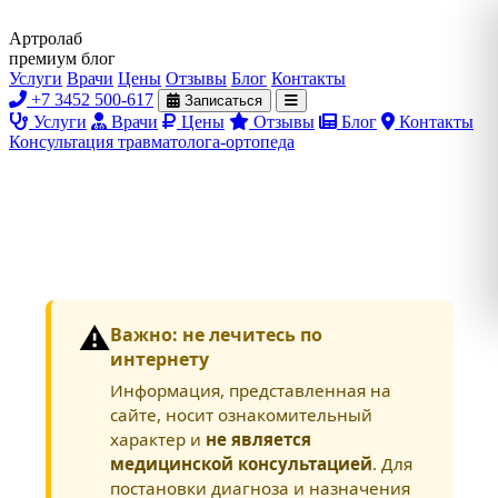
Артролаб
премиум блог
Услуги
Врачи
Цены
Отзывы
Блог
Контакты
+7 3452 500-617
Записаться
Услуги
Врачи
Цены
Отзывы
Блог
Контакты
Консультация травматолога-ортопеда
⚠️
Важно: не лечитесь по
интернету
Информация, представленная на
сайте, носит ознакомительный
характер и
не является
медицинской консультацией
. Для
постановки диагноза и назначения