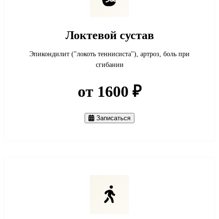
Локтевой сустав
Эпикондилит ("локоть теннисиста"), артроз, боль при
сгибании
от 1600 ₽
Записаться