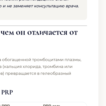
и не заменяет консультацию врача.
 чем он отличается от
а обогащенной тромбоцитами плазмы,
а (кальция хлорида, тромбина или
в) превращается в гелеобразный
о PRP