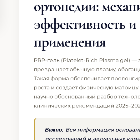
ортопедии: механ
эффективность и
применения
PRP-гель (Platelet-Rich Plasma gel) 
превращает обычную плазму, обогаще
Такая форма обеспечивает пролонг
роста и создает физическую матрицу 
научно обоснованный разбор техноло
клинических рекомендаций 2025–202
Вся информация основана
Важно:
исследований и актуальных клин