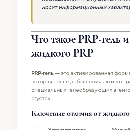
носит информационный характер 
Что такое PRP-гель и
жидкого PRP
— это активированная форм
PRP-гель
которая после добавления активатор
специальных гелеобразующих агенто
сгусток .
Ключевые отличия от жидког