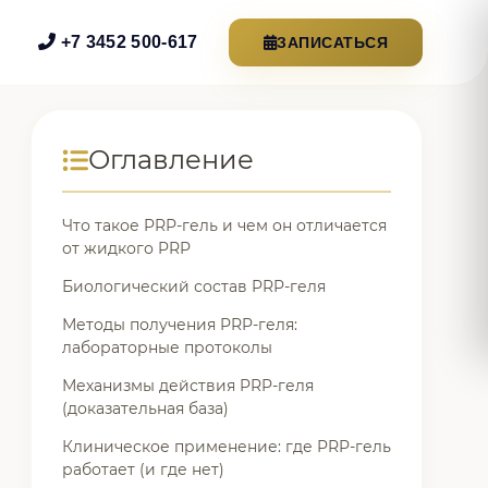
+7 3452 500-617
ЗАПИСАТЬСЯ
Оглавление
Что такое PRP-гель и чем он отличается
от жидкого PRP
Биологический состав PRP-геля
Методы получения PRP-геля:
лабораторные протоколы
Механизмы действия PRP-геля
(доказательная база)
Клиническое применение: где PRP-гель
работает (и где нет)