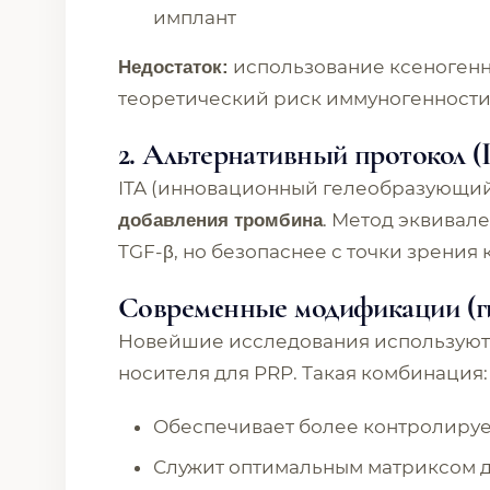
имплант
использование ксеногенно
Недостаток:
теоретический риск иммуногенности
2. Альтернативный протокол (
ITA (инновационный гелеобразующий 
. Метод эквивал
добавления тромбина
TGF-β, но безопаснее с точки зрения
Современные модификации (г
Новейшие исследования использую
носителя для PRP. Такая комбинация:
Обеспечивает более контролиру
Служит оптимальным матриксом д