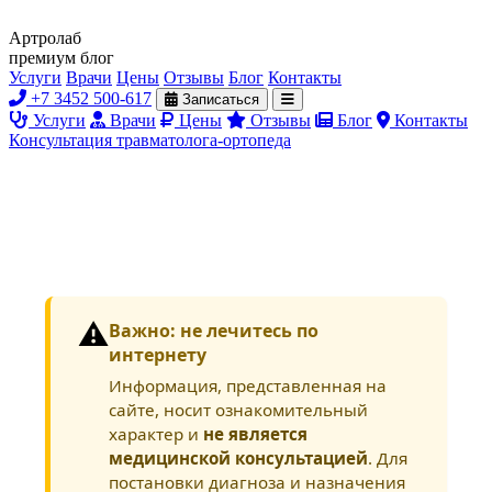
Артролаб
премиум блог
Услуги
Врачи
Цены
Отзывы
Блог
Контакты
+7 3452 500-617
Записаться
Услуги
Врачи
Цены
Отзывы
Блог
Контакты
Консультация травматолога-ортопеда
⚠️
Важно: не лечитесь по
интернету
Информация, представленная на
сайте, носит ознакомительный
характер и
не является
медицинской консультацией
. Для
постановки диагноза и назначения