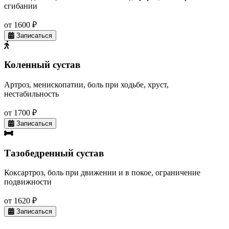
сгибании
от 1600 ₽
Записаться
Коленный сустав
Артроз, менископатии, боль при ходьбе, хруст,
нестабильность
от 1700 ₽
Записаться
Тазобедренный сустав
Коксартроз, боль при движении и в покое, ограничение
подвижности
от 1620 ₽
Записаться