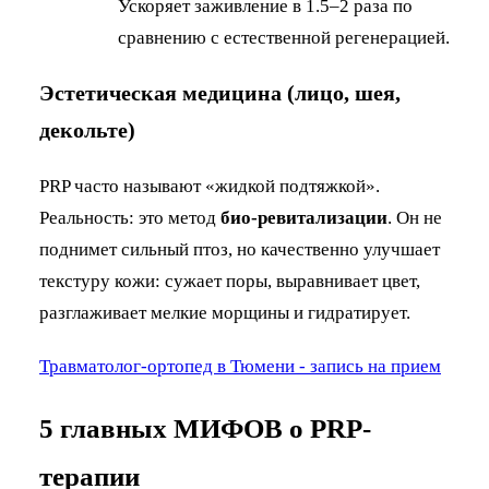
Ускоряет заживление в 1.5–2 раза по
сравнению с естественной регенерацией.
Эстетическая медицина (лицо, шея,
декольте)
PRP часто называют «жидкой подтяжкой».
Реальность: это метод
био-ревитализации
. Он не
поднимет сильный птоз, но качественно улучшает
текстуру кожи: сужает поры, выравнивает цвет,
разглаживает мелкие морщины и гидратирует.
Травматолог-ортопед в Тюмени - запись на прием
5 главных МИФОВ о PRP-
терапии