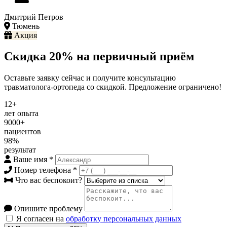
Дмитрий Петров
Тюмень
Акция
Скидка 20% на первичный приём
Оставьте заявку сейчас и получите консультацию
травматолога-ортопеда со скидкой. Предложение ограничено!
12+
лет опыта
9000+
пациентов
98%
результат
Ваше имя
*
Номер телефона
*
Что вас беспокоит?
Опишите проблему
Я согласен на
обработку персональных данных