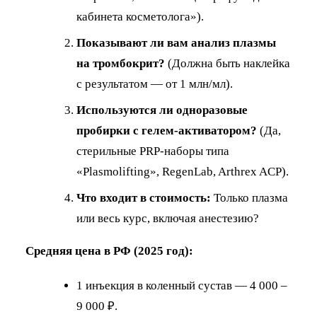
кабинета косметолога»).
Показывают ли вам анализ плазмы
на тромбокрит?
(Должна быть наклейка
с результатом — от 1 млн/мл).
Используются ли одноразовые
пробирки с гелем-активатором?
(Да,
стерильные PRP-наборы типа
«Plasmolifting», RegenLab, Arthrex ACP).
Что входит в стоимость:
Только плазма
или весь курс, включая анестезию?
Средняя цена в РФ (2025 год):
1 инъекция в коленный сустав — 4 000 –
9 000 ₽.