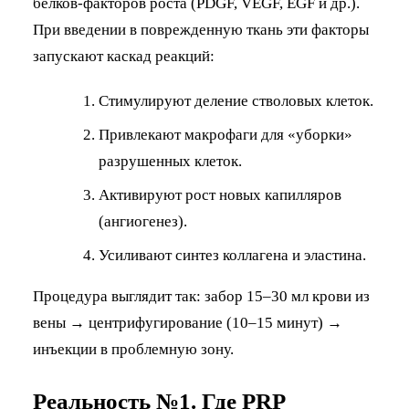
белков-факторов роста (PDGF, VEGF, EGF и др.).
При введении в поврежденную ткань эти факторы
запускают каскад реакций:
Стимулируют деление стволовых клеток.
Привлекают макрофаги для «уборки»
разрушенных клеток.
Активируют рост новых капилляров
(ангиогенез).
Усиливают синтез коллагена и эластина.
Процедура выглядит так: забор 15–30 мл крови из
вены → центрифугирование (10–15 минут) →
инъекции в проблемную зону.
Реальность №1. Где PRP