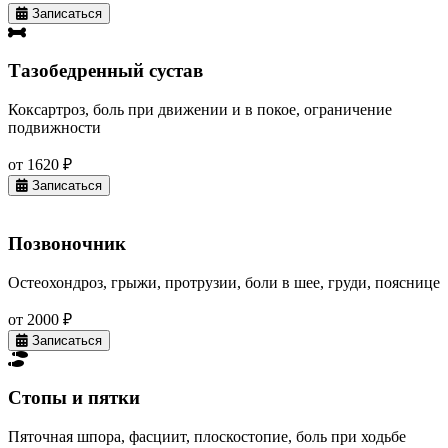
Записаться
Тазобедренный сустав
Коксартроз, боль при движении и в покое, ограничение
подвижности
от 1620 ₽
Записаться
Позвоночник
Остеохондроз, грыжи, протрузии, боли в шее, груди, пояснице
от 2000 ₽
Записаться
Стопы и пятки
Пяточная шпора, фасциит, плоскостопие, боль при ходьбе