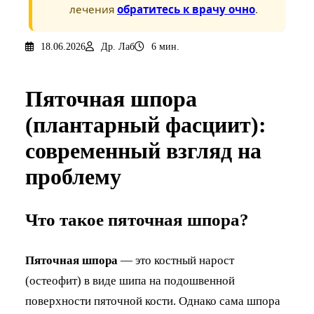
лечения
обратитесь к врачу очно
.
18.06.2026
Др. Лаб
6 мин.
Пяточная шпора
(плантарный фасциит):
современный взгляд на
проблему
Что такое пяточная шпора?
Пяточная шпора
— это костный нарост
(остеофит) в виде шипа на подошвенной
поверхности пяточной кости. Однако сама шпора