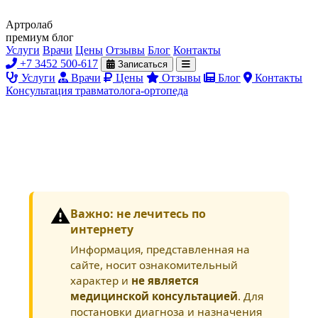
Артролаб
премиум блог
Услуги
Врачи
Цены
Отзывы
Блог
Контакты
+7 3452 500-617
Записаться
Услуги
Врачи
Цены
Отзывы
Блог
Контакты
Консультация травматолога-ортопеда
⚠️
Важно: не лечитесь по
интернету
Информация, представленная на
сайте, носит ознакомительный
характер и
не является
медицинской консультацией
. Для
постановки диагноза и назначения