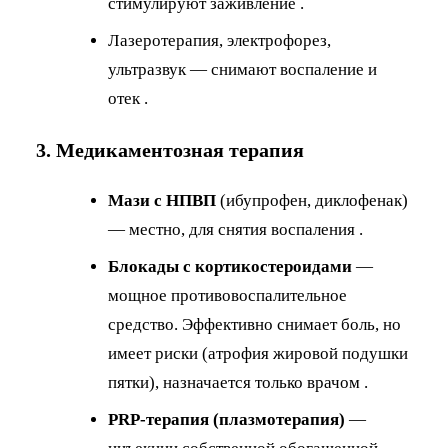
стимулируют заживление .
Лазеротерапия, электрофорез,
ультразвук — снимают воспаление и
отек .
3. Медикаментозная терапия
Мази с НПВП
(ибупрофен, диклофенак)
— местно, для снятия воспаления .
Блокады с кортикостероидами
—
мощное противовоспалительное
средство. Эффективно снимает боль, но
имеет риски (атрофия жировой подушки
пятки), назначается только врачом .
PRP-терапия (плазмотерапия)
—