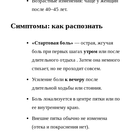
Возрастные изменения: чаще у женщин
после 40–45 лет.
Симптомы: как распознать
«Стартовая боль»
— острая, жгучая
боль при первых шагах
утром
или после
длительного отдыха . Затем она немного
стихает, но не проходит совсем.
Усиление боли
к вечеру
после
длительной ходьбы или стояния.
Боль локализуется в центре пятки или по
ее внутреннему краю.
Внешне пятка обычно не изменена
(отека и покраснения нет).