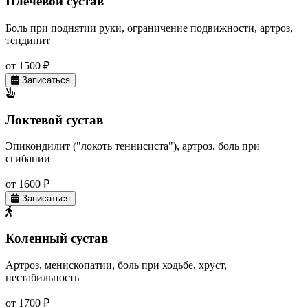
Плечевой сустав
Боль при поднятии руки, ограничение подвижности, артроз,
тендинит
от 1500 ₽
Записаться
Локтевой сустав
Эпикондилит ("локоть теннисиста"), артроз, боль при
сгибании
от 1600 ₽
Записаться
Коленный сустав
Артроз, менископатии, боль при ходьбе, хруст,
нестабильность
от 1700 ₽