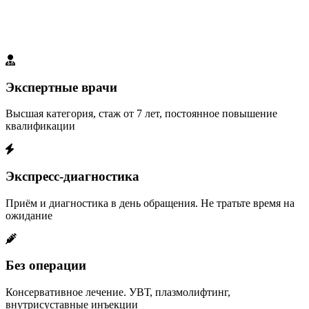
Наши преимущества
Мы создали идеальные условия для вашего выздоровления
Экспертные врачи
Высшая категория, стаж от 7 лет, постоянное повышение
квалификации
Экспресс-диагностика
Приём и диагностика в день обращения. Не тратьте время на
ожидание
Без операции
Консервативное лечение. УВТ, плазмолифтинг,
внутрисуставные инъекции