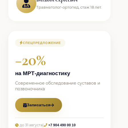
Травматолог-ортопед, стаж 18 лет.
СПЕЦПРЕДЛОЖЕНИЕ
−20%
на МРТ-диагностику
Современное обследование суставов и
позвоночника
Записаться
до 31 августа
|
+7 904 490 00 10