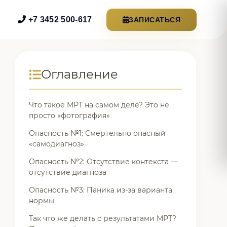
+7 3452 500-617
ЗАПИСАТЬСЯ
Оглавление
Что такое МРТ на самом деле? Это не
просто «фотография»
Опасность №1: Смертельно опасный
«самодиагноз»
Опасность №2: Отсутствие контекста —
отсутствие диагноза
Опасность №3: Паника из-за варианта
нормы
Так что же делать с результатами МРТ?