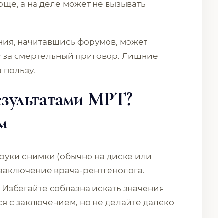
юще, а на деле может не вызывать
ния, начитавшись форумов, может
 за смертельный приговор. Лишние
 пользу.
результатами МРТ?
м
руки снимки (обычно на диске или
заключение врача-рентгенолога.
Избегайте соблазна искать значения
я с заключением, но не делайте далеко