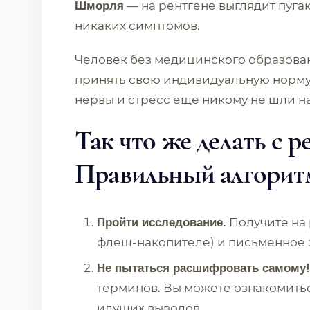
— на рентгене выглядит пуга
Шморля
никаких симптомов.
Человек без медицинского образова
принять свою индивидуальную норму
нервы и стресс еще никому не шли на
Так что же делать с 
Правильный алгорит
Получите на 
Пройти исследование.
флеш-накопителе) и письменное 
Не пытаться расшифровать самому!
терминов. Вы можете ознакомитьс
идущих выводов.