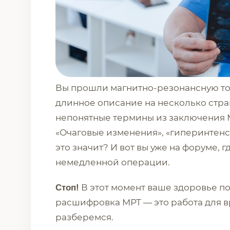
Вы прошли магнитно-резонансную то
длинное описание на несколько стр
непонятные термины из заключения МР
«Очаговые изменения», «гиперинтенси
это значит? И вот вы уже на форуме, 
немедленной операции.
В этот момент ваше здоровье п
Стоп!
расшифровка МРТ — это работа для вр
разберемся.