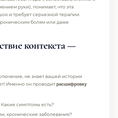
нием руки), понимает, что эта
ок и требует серьезной терапии.
хроническим болям или даже
ствие контекста —
ключение, не знает вашей истории
ет! Именно он проводит
расшифровку
.
? Какие симптомы есть?
ии, хронические заболевания?