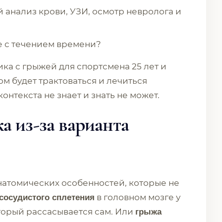
анализ крови, УЗИ, осмотр невролога и
е с течением времени?
ка с грыжей для спортсмена 25 лет и
м будет трактоваться и лечиться
контекста не знает и знать не может.
а из-за варианта
натомических особенностей, которые не
в головном мозге у
 сосудистого сплетения
торый рассасывается сам. Или
грыжа