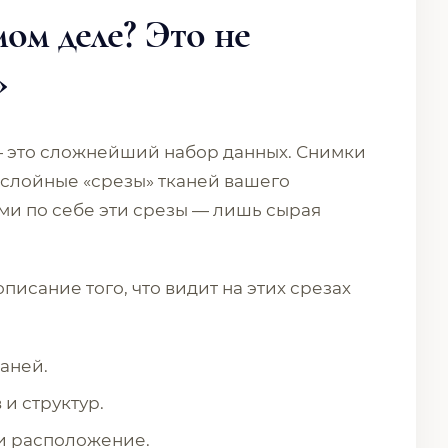
ом деле? Это не
»
 это сложнейший набор данных. Снимки
слойные «срезы» тканей вашего
ами по себе эти срезы — лишь сырая
описание того, что видит на этих срезах
каней.
 и структур.
и расположение.