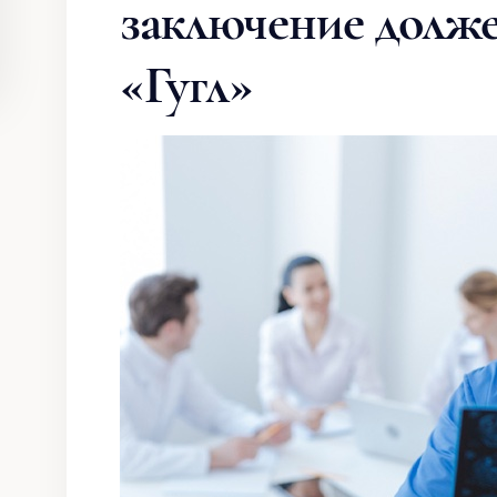
заключение должен
«Гугл»