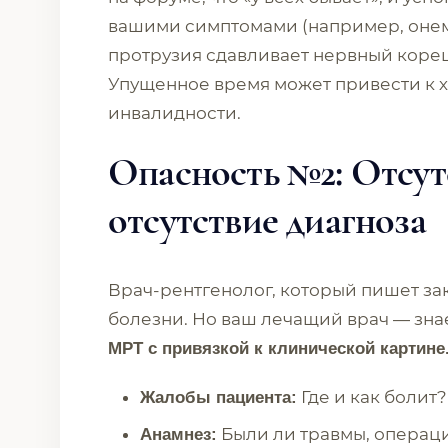
вашими симптомами (например, онеме
протрузия сдавливает нервный кореш
Упущенное время может привести к 
инвалидности.
Опасность №2: Отсут
отсутствие диагноза
Врач-рентгенолог, который пишет за
болезни. Но ваш лечащий врач — зна
МРТ с привязкой к клинической картине
Где и как болит
Жалобы пациента:
Были ли травмы, операц
Анамнез: