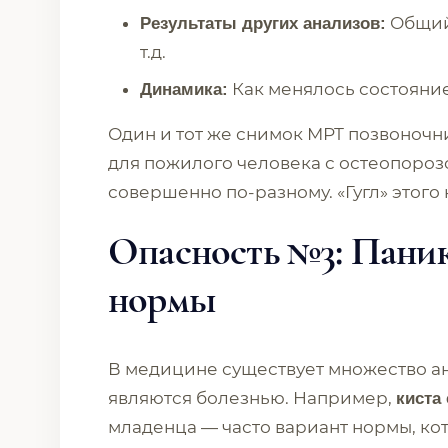
Общий 
Результаты других анализов:
т.д.
Как менялось состояни
Динамика:
Один и тот же снимок МРТ позвоночни
для пожилого человека с остеопорозо
совершенно по-разному. «Гугл» этого 
Опасность №3: Паник
нормы
В медицине существует множество а
являются болезнью. Например,
киста
младенца — часто вариант нормы, ко