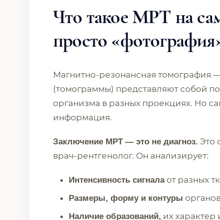
Что такое МРТ на сам
просто «фотография
Магнитно-резонансная томография —
(томограммы) представляют собой по
организма в разных проекциях. Но с
информация.
Это 
Заключение МРТ — это не диагноз.
врач-рентгенолог. Он анализирует:
от разных т
Интенсивность сигнала
органов
Размеры, форму и контуры
их характер 
Наличие образований,