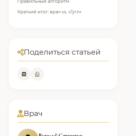
Правильный алгоритм
Краткий итог: врач vs. «Гугл»
Поделиться статьей
Врач
Виталий Сергеевич