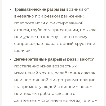
возникают
Травматические разрывы
внезапно при резком движении:
повороте ноги с фиксированной
стопой, глубоком приседании, прыжке
или ударе по колену. Часто травму
сопровождает характерный хруст или
щелчок .
развиваются
Дегенеративные разрывы
постепенно из-за возрастных
изменений хряща, ослабления связок
или постоянной микротравматизации
(например, у людей с лишним весом
или тех, чья работа связана с
длительным стоянием на ногах). В этом