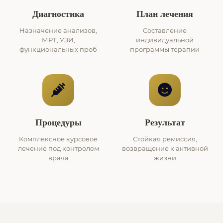
Диагностика
План лечения
Назначение анализов,
Составление
МРТ, УЗИ,
индивидуальной
функциональных проб
программы терапии
Процедуры
Результат
Комплексное курсовое
Стойкая ремиссия,
лечение под контролем
возвращение к активной
врача
жизни