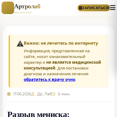
Артролаб
ЗАПИСАТЬСЯ
премиум блог
⚠️
Важно: не лечитесь по интернету
Информация, представленная на
сайте, носит ознакомительный
характер и
не является медицинской
консультацией
. Для постановки
диагноза и назначения лечения
обратитесь к врачу очно
.
17.06.2026
Др. Лаб
6 мин.
Разрыв мениска: