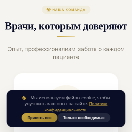
НАША КОМАНДА
Врачи, которым доверяют
Опыт, профессионализм, забота о каждом
пациенте
Мы используем файлы cookie, чтобы
улучшить ваш опыт на сайте.
Политика
.
конфиденциальности
Принять все
Только необходимые