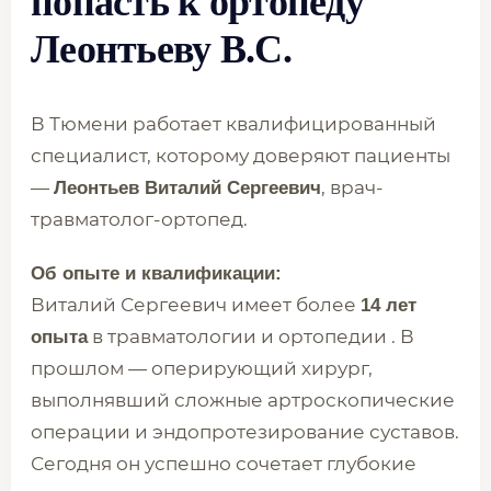
попасть к ортопеду
Леонтьеву В.С.
В Тюмени работает квалифицированный
специалист, которому доверяют пациенты
—
, врач-
Леонтьев Виталий Сергеевич
травматолог-ортопед.
Об опыте и квалификации:
Виталий Сергеевич имеет более
14 лет
в травматологии и ортопедии . В
опыта
прошлом — оперирующий хирург,
выполнявший сложные артроскопические
операции и эндопротезирование суставов.
Сегодня он успешно сочетает глубокие