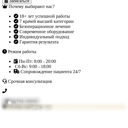
Записаться
Почему выбирают нас?
18+ лет успешной работы
7 врачей высшей категории
Безоперационное лечение
Современное оборудование
Индивидуальный подход
Гарантия результата
Режим работы
Пн-Пт: 8:00 - 20:00
Сб-Вс: 9:00 - 18:00
Сопровождение пациента 24/7
Срочная консультация
+7 3452 500-617
Заказать звонок
Мы используем файлы cookie, чтобы улучшить ваш опыт на
Почему выбирают нас
сайте.
Политика конфиденциальности
.
Принять все
Только необходимые
Наши преимущества