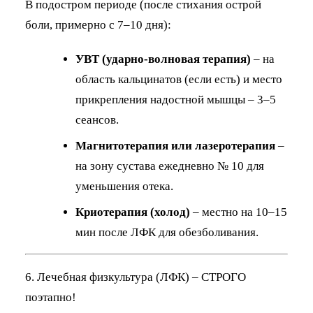
В подостром периоде (после стихания острой
боли, примерно с 7–10 дня):
УВТ (ударно-волновая терапия)
– на
область кальцинатов (если есть) и место
прикрепления надостной мышцы – 3–5
сеансов.
Магнитотерапия или лазеротерапия
–
на зону сустава ежедневно № 10 для
уменьшения отека.
Криотерапия (холод)
– местно на 10–15
мин после ЛФК для обезболивания.
6. Лечебная физкультура (ЛФК) – СТРОГО
поэтапно!