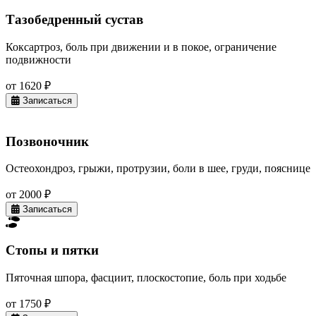
Тазобедренный сустав
Коксартроз, боль при движении и в покое, ограничение
подвижности
от 1620 ₽
Записаться
Позвоночник
Остеохондроз, грыжи, протрузии, боли в шее, груди, пояснице
от 2000 ₽
Записаться
Стопы и пятки
Пяточная шпора, фасциит, плоскостопие, боль при ходьбе
от 1750 ₽