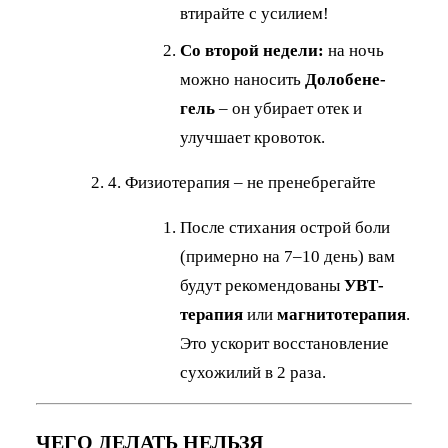
втирайте с усилием!
Со второй недели:
на ночь
можно наносить
Долобене-
гель
– он убирает отек и
улучшает кровоток.
4. Физиотерапия – не пренебрегайте
После стихания острой боли
(примерно на 7–10 день) вам
будут рекомендованы
УВТ-
терапия
или
магнитотерапия
.
Это ускорит восстановление
сухожилий в 2 раза.
ЧЕГО ДЕЛАТЬ НЕЛЬЗЯ