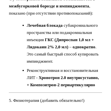
межбугорковой борозде и импинджмента
,
показано (при отсутствии противопоказаний):
Лечебная блокада
субакромиального
пространства или подакромиальная
инъекция
ГКС (Дипроспан 1,0 мл +
Лидокаин 2% 2,0 мл)
–
однократно
.
Это самый быстрый способ купировать
импинджмент.
Реконструктивная и восстановительная
ЛИТ -
Хронотрон 2.0 внутрисуставно,
+ Композитрон-2 периартикулярно
5. Физиотерапия (добавить обязательно!)