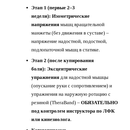
Этап 1 (первые 2–3
недели):
Изометрические
напряжения
мышц вращательной
манжеты (без движения в суставе) –
напряжение надостной, подостной,
подлопаточной мышц в статике.
Этап 2 (после купирования
боли):
Эксцентрические
упражнения
для надостной мышцы
(опускание руки с сопротивлением) и
упражнения на наружную ротацию с
резиной (TheraBand) –
ОБЯЗАТЕЛЬНО
под контролем инструктора по ЛФК
или кинезиолога
.