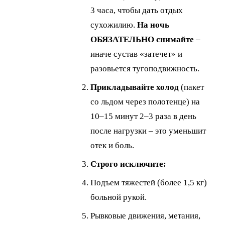
3 часа, чтобы дать отдых
сухожилию.
На ночь
ОБЯЗАТЕЛЬНО снимайте
–
иначе сустав «затечет» и
разовьется тугоподвижность.
Прикладывайте холод
(пакет
со льдом через полотенце) на
10–15 минут 2–3 раза в день
после нагрузки – это уменьшит
отек и боль.
Строго исключите:
Подъем тяжестей (более 1,5 кг)
больной рукой.
Рывковые движения, метания,