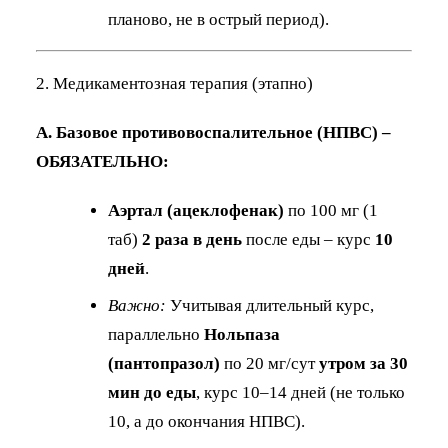
планово, не в острый период).
2. Медикаментозная терапия (этапно)
А. Базовое противовоспалительное (НПВС) –
ОБЯЗАТЕЛЬНО:
Аэртал (ацеклофенак)
по 100 мг (1
таб)
2 раза в день
после еды – курс
10
дней
.
Важно:
Учитывая длительный курс,
параллельно
Нольпаза
(пантопразол)
по 20 мг/сут
утром за 30
мин до еды
, курс 10–14 дней (не только
10, а до окончания НПВС).