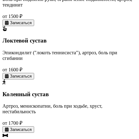
тендинит
от 1500 ₽
Записаться
Локтевой сустав
Эпикондилит ("локоть теннисиста"), артроз, боль при
сгибании
от 1600 ₽
Записаться
Коленный сустав
Артроз, менископатии, боль при ходьбе, хруст,
нестабильность
от 1700 ₽
Записаться