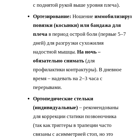
с поднятой рукой выше уровня плеча).
Ортезирование:
Ношение
иммобилизирую
повязки (косынки) или бандажа для
плеча
в период острой боли (первые 5–7
дней) для разгрузки сухожилия
надостной мышцы.
На ночь –
обязательно снимать
(для
профилактики контрактуры). В дневное
время – надевать на 2–3 часа с
перерывами.
Ортопедические стельки
(индивидуальные)
– рекомендованы
для коррекции статики позвоночника
(так как триггеры в трапеции часто
связаны с асимметрией стоп, но это