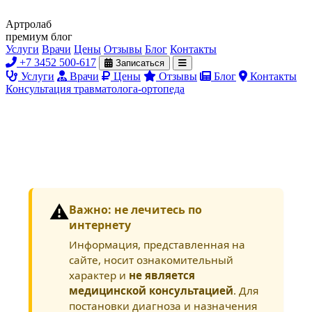
Артролаб
премиум блог
Услуги
Врачи
Цены
Отзывы
Блог
Контакты
+7 3452 500-617
Записаться
Услуги
Врачи
Цены
Отзывы
Блог
Контакты
Консультация травматолога-ортопеда
⚠️
Важно: не лечитесь по
интернету
Информация, представленная на
сайте, носит ознакомительный
характер и
не является
медицинской консультацией
. Для
постановки диагноза и назначения