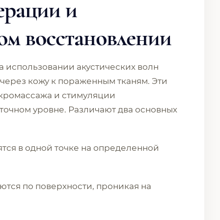
ерации и
ом восстановлении
а использовании акустических волн
 через кожу к пораженным тканям. Эти
икромассажа и стимуляции
точном уровне. Различают два основных
тся в одной точке на определенной
тся по поверхности, проникая на