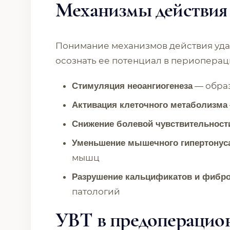
Механизмы действи
Понимание механизмов действия уда
осознать ее потенциал в периопера
— образ
Стимуляция неоангиогенеза
Активация клеточного метаболизма
Снижение болевой чувствительност
Уменьшение мышечного гипертонус
мышц
Разрушение кальцификатов и фибро
патологий
УВТ в предоперацио