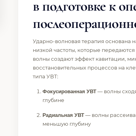
в подготовке к оп
послеоперационн
Ударно-волновая терапия основана н
низкой частоты, которые передаются
волны создают эффект кавитации, м
восстановительных процессов на кле
типа УВТ:
— волны сходя
Фокусированная УВТ
глубине
— волны рассеиваю
Радиальная УВТ
меньшую глубину