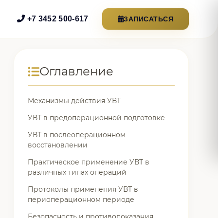
+7 3452 500-617
ЗАПИСАТЬСЯ
Оглавление
Механизмы действия УВТ
УВТ в предоперационной подготовке
УВТ в послеоперационном
восстановлении
Практическое применение УВТ в
различных типах операций
Протоколы применения УВТ в
периоперационном периоде
Безопасность и противопоказания