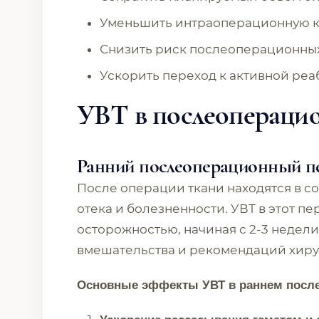
Уменьшить интраоперационную 
Снизить риск послеоперационны
Ускорить переход к активной ре
УВТ в послеопераци
Ранний послеоперационный п
После операции ткани находятся в с
отека и болезненности. УВТ в этот п
осторожностью, начиная с 2-3 недели
вмешательства и рекомендаций хирур
Основные эффекты УВТ в раннем после