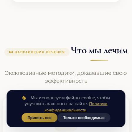
Что мы лечим
НАПРАВЛЕНИЯ ЛЕЧЕНИЯ
Эксклюзивные методики, доказавшие свою
эффективность
Мы используем файлы cookie, чтобы
улучшить ваш опыт на сайте.
Политика
.
конфиденциальности
Принять все
Только необходимые