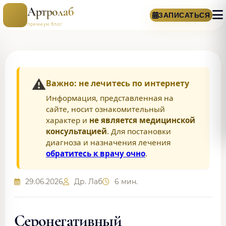
Артролаб
ЗАПИСАТЬСЯ
премиум блог
⚠️
Важно: не лечитесь по интернету
Информация, представленная на
сайте, носит ознакомительный
характер и
не является медицинской
консультацией
. Для постановки
диагноза и назначения лечения
обратитесь к врачу очно
.
29.06.2026
Др. Лаб
6 мин.
Серонегативный