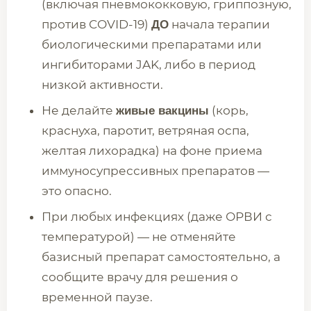
(включая пневмококковую, гриппозную,
против COVID-19)
начала терапии
ДО
биологическими препаратами или
ингибиторами JAK, либо в период
низкой активности.
Не делайте
(корь,
живые вакцины
краснуха, паротит, ветряная оспа,
желтая лихорадка) на фоне приема
иммуносупрессивных препаратов —
это опасно.
При любых инфекциях (даже ОРВИ с
температурой) — не отменяйте
базисный препарат самостоятельно, а
сообщите врачу для решения о
временной паузе.