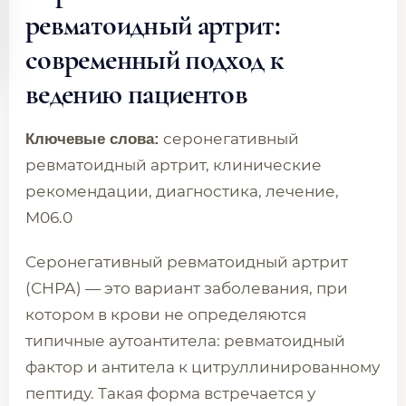
ревматоидный артрит:
современный подход к
ведению пациентов
серонегативный
Ключевые слова:
ревматоидный артрит, клинические
рекомендации, диагностика, лечение,
М06.0
Серонегативный ревматоидный артрит
(СНРА) — это вариант заболевания, при
котором в крови не определяются
типичные аутоантитела: ревматоидный
фактор и антитела к цитруллинированному
пептиду. Такая форма встречается у