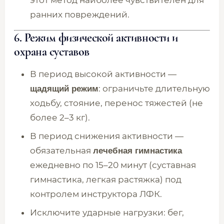
этот метод наиболее чувствителен для
ранних повреждений.
6. Режим физической активности и
охрана суставов
В период высокой активности —
: ограничьте длительную
щадящий режим
ходьбу, стояние, перенос тяжестей (не
более 2–3 кг).
В период снижения активности —
обязательная
лечебная гимнастика
ежедневно по 15–20 минут (суставная
гимнастика, легкая растяжка) под
контролем инструктора ЛФК.
Исключите ударные нагрузки: бег,