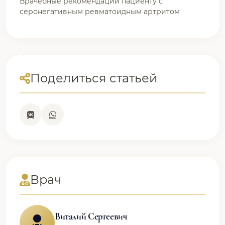
Врачебные рекомендации пациенту с
серонегативным ревматоидным артритом
Поделиться статьей
Врач
Виталий Сергеевич