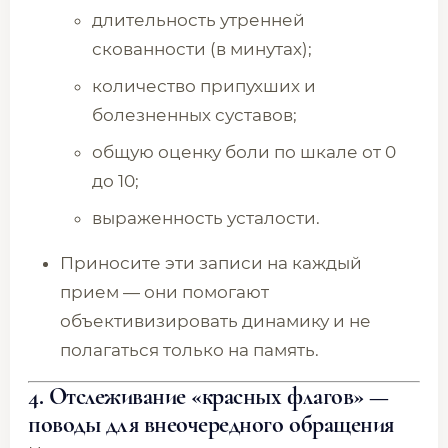
длительность утренней
скованности (в минутах);
количество припухших и
болезненных суставов;
общую оценку боли по шкале от 0
до 10;
выраженность усталости.
Приносите эти записи на каждый
прием — они помогают
объективизировать динамику и не
полагаться только на память.
4. Отслеживание «красных флагов» —
поводы для внеочередного обращения