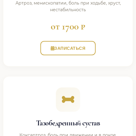
Артроз, менископатии, боль при ходьбе, хруст,
нестабильность
от 1700 ₽
ЗАПИСАТЬСЯ
Тазобедренный сустав
Коксартроз, боль при движении и в покое,