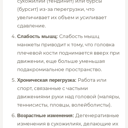
сухожилий (тендинит) или бурсы
(бурсит) из-за перегрузки, что
увеличивает их объем и усиливает
сдавление.
Слабость мышц
Слабость мышц:
манжеты приводит к тому, что головка
плечевой кости поднимается вверх при
движении, еще больше уменьшая
подакромиальное пространство.
Работа или
Хроническая перегрузка:
спорт, связанные с частыми
движениями руки над головой (маляры,
теннисисты, пловцы, волейболисты).
Дегенеративные
Возрастные изменения:
изменения в сухожилиях, делающие их