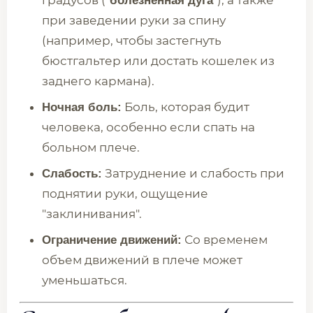
градусов ("
"), а также
болезненная дуга
при заведении руки за спину
(например, чтобы застегнуть
бюстгальтер или достать кошелек из
заднего кармана).
Боль, которая будит
Ночная боль:
человека, особенно если спать на
больном плече.
Затруднение и слабость при
Слабость:
поднятии руки, ощущение
"заклинивания".
Со временем
Ограничение движений:
объем движений в плече может
уменьшаться.