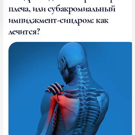
плеча, или субакромиальный
импиджмент-синдром: как
лечится?