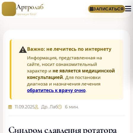
Артролаб
ЗАПИСАТЬСЯ
премиум блог
⚠️
Важно: не лечитесь по интернету
Информация, представленная на
сайте, носит ознакомительный
характер и
не является медицинской
консультацией
. Для постановки
диагноза и назначения лечения
обратитесь к врачу очно
.
11.09.2025
Др. Лаб
6 мин.
Синдром сдавления ротатора