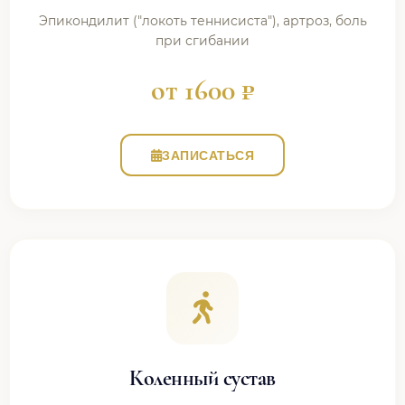
Эпикондилит ("локоть теннисиста"), артроз, боль
при сгибании
от 1600 ₽
ЗАПИСАТЬСЯ
Коленный сустав