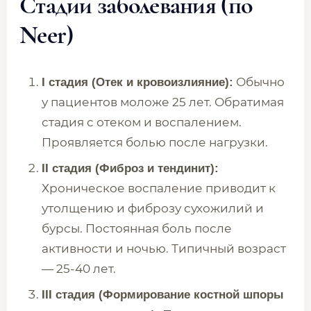
Стадии заболевания (по
Neer)
Обычно
I стадия (Отек и кровоизлияние):
у пациентов моложе 25 лет. Обратимая
стадия с отеком и воспалением.
Проявляется болью после нагрузки.
II стадия (Фиброз и тендинит):
Хроническое воспаление приводит к
утолщению и фиброзу сухожилий и
бурсы. Постоянная боль после
активности и ночью. Типичный возраст
— 25-40 лет.
III стадия (Формирование костной шпоры