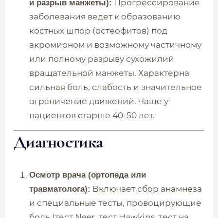
Прогрессирование
и разрыв манжеты):
заболевания ведет к образованию
костных шпор (остеофитов) под
акромионом и возможному частичному
или полному разрыву сухожилий
вращательной манжеты. Характерна
сильная боль, слабость и значительное
ограничение движений. Чаще у
пациентов старше 40-50 лет.
Диагностика
Осмотр врача (ортопеда или
Включает сбор анамнеза
травматолога):
и специальные тесты, провоцирующие
боль (тест Neer, тест Hawkins, тест на