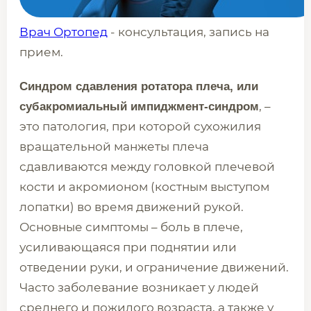
Врач Ортопед
- консультация, запись на
прием.
Синдром сдавления ротатора плеча, или
, –
субакромиальный импиджмент-синдром
это патология, при которой сухожилия
вращательной манжеты плеча
сдавливаются между головкой плечевой
кости и акромионом (костным выступом
лопатки) во время движений рукой.
Основные симптомы – боль в плече,
усиливающаяся при поднятии или
отведении руки, и ограничение движений.
Часто заболевание возникает у людей
среднего и пожилого возраста, а также у