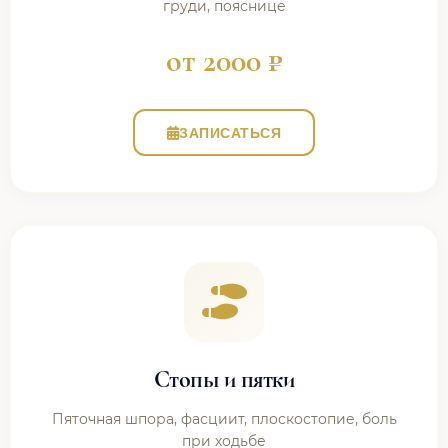
груди, пояснице
от 2000 ₽
ЗАПИСАТЬСЯ
Стопы и пятки
Пяточная шпора, фасциит, плоскостопие, боль
при ходьбе