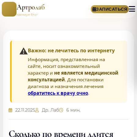
Артролаб
ЗАПИСАТЬСЯ
премиум блог
⚠️
Важно: не лечитесь по интернету
Информация, представленная на
сайте, носит ознакомительный
характер и
не является медицинской
консультацией
. Для постановки
диагноза и назначения лечения
обратитесь к врачу очно
.
22.11.2025
Др. Лаб
6 мин.
Сколько по времени длится