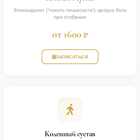
Эпикондилит ("локоть теннисиста"), артроз, боль
при сгибании
от 1600 ₽
ЗАПИСАТЬСЯ
Коленный сустав