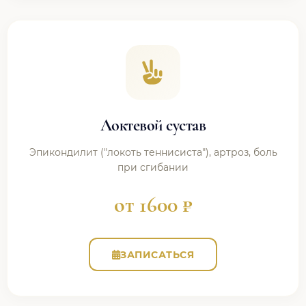
Локтевой сустав
Эпикондилит ("локоть теннисиста"), артроз, боль
при сгибании
от 1600 ₽
ЗАПИСАТЬСЯ