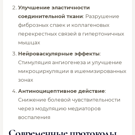
Улучшение эластичности
соединительной ткани
: Разрушение
фиброзных спаек и коллагеновых
перекрестных связей в гипертоничных
мышцах
Нейроваскулярные эффекты
:
Стимуляция ангиогенеза и улучшение
микроциркуляции в ишемизированных
зонах
Антиноцицептивное действие
:
Снижение болевой чувствительности
через модуляцию медиаторов
воспаления
Современные протоколы