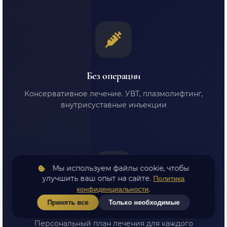
Без операции
Консервативное лечение. УВТ, плазмолифтинг,
внутрисуставные инъекции
Мы используем файлы cookie, чтобы
улучшить ваш опыт на сайте.
Политика
.
конфиденциальности
Принять все
Только необходимые
Индивидуальный подход
Персональный план лечения для каждого