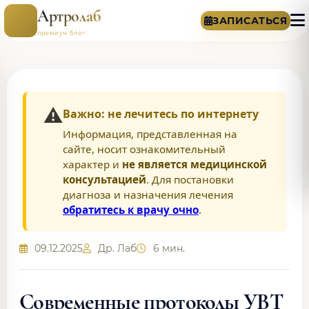
Артролаб
ЗАПИСАТЬСЯ
премиум блог
⚠️
Важно: не лечитесь по интернету
Информация, представленная на
сайте, носит ознакомительный
характер и
не является медицинской
консультацией
. Для постановки
диагноза и назначения лечения
обратитесь к врачу очно
.
09.12.2025
Др. Лаб
6 мин.
Современные протоколы УВТ