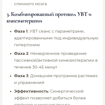
спинного мозга
3.
Комбинированный протокол УВТ и
кинезиотерапии
Фаза 1
: УВТ сеанс с параметрами,
адаптированными под индивидуальную
гипертонию
Фаза 2
: Немедленное проведение
пассивной/активной кинезиотерапии в
течение 30-45 минут
Фаза 3
: Домашняя программа растяжек
и упражнений
Эффективность
: Синергический
эффект позволяет добиться более
стойкого снижения тонуса