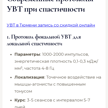
УВТ при спастичности
УВТ в Тюмени запись со скидкой онлайн
1.
Протокол фокальной УВТ для
локальной спастичности
Параметры
: 1000-2000 импульсов,
энергетическая плотность 0,1-0,3 мДж/
мм², частота 4-8 Гц
Локализация
: Точечное воздействие на
мышцы-агонисты с повышенным
тонусом
Курс
: 3-5 сеансов с интервалом 5-7
дней