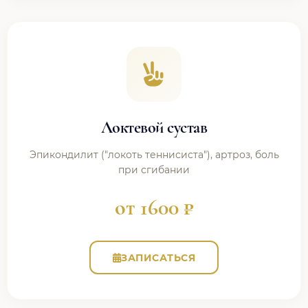
Локтевой сустав
Эпикондилит ("локоть теннисиста"), артроз, боль
при сгибании
от 1600 ₽
ЗАПИСАТЬСЯ