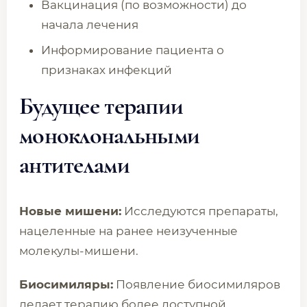
Вакцинация (по возможности) до
начала лечения
Информирование пациента о
признаках инфекций
Будущее терапии
моноклональными
антителами
Новые мишени:
Исследуются препараты,
нацеленные на ранее неизученные
молекулы-мишени.
Биосимиляры:
Появление биосимиляров
делает терапию более доступной.