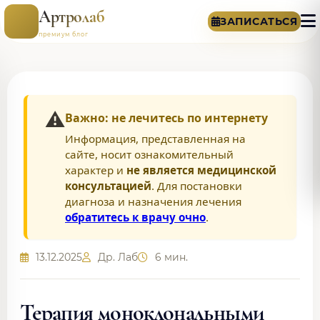
Артролаб
ЗАПИСАТЬСЯ
премиум блог
⚠️
Важно: не лечитесь по интернету
Информация, представленная на
сайте, носит ознакомительный
характер и
не является медицинской
консультацией
. Для постановки
диагноза и назначения лечения
обратитесь к врачу очно
.
13.12.2025
Др. Лаб
6 мин.
Терапия моноклональными