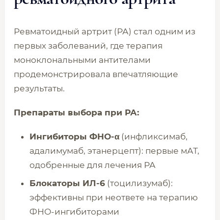
Ревматоидный артрит (РА) стал одним из
первых заболеваний, где терапия
моноклональными антителами
продемонстрировала впечатляющие
результаты.
Препараты выбора при РА:
Ингибиторы ФНО-α
(инфликсимаб,
адалимумаб, этанерцепт): первые мАТ,
одобренные для лечения РА
Блокаторы ИЛ-6
(тоцилизумаб):
эффективны при неответе на терапию
ФНО-ингибиторами