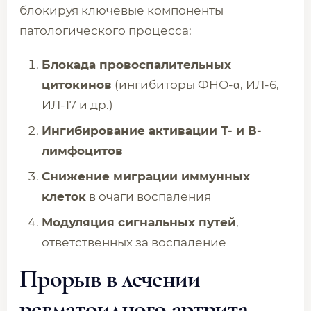
блокируя ключевые компоненты
патологического процесса:
Блокада провоспалительных
цитокинов
(ингибиторы ФНО-α, ИЛ-6,
ИЛ-17 и др.)
Ингибирование активации Т- и В-
лимфоцитов
Снижение миграции иммунных
клеток
в очаги воспаления
Модуляция сигнальных путей
,
ответственных за воспаление
Прорыв в лечении
ревматоидного артрита