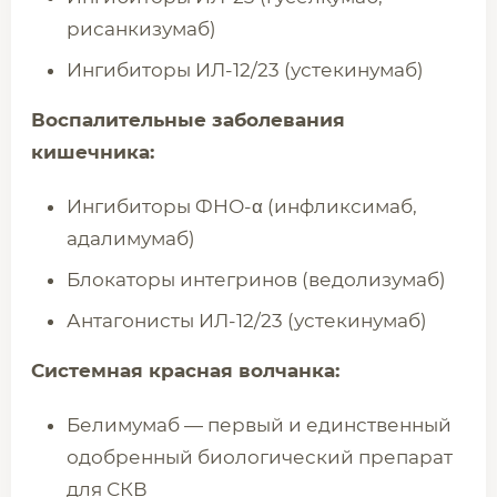
рисанкизумаб)
Ингибиторы ИЛ-12/23 (устекинумаб)
Воспалительные заболевания
кишечника:
Ингибиторы ФНО-α (инфликсимаб,
адалимумаб)
Блокаторы интегринов (ведолизумаб)
Антагонисты ИЛ-12/23 (устекинумаб)
Системная красная волчанка:
Белимумаб — первый и единственный
одобренный биологический препарат
для СКВ