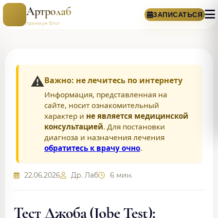
Артролаб
ЗАПИСАТЬСЯ
премиум блог
⚠️
Важно: не лечитесь по интернету
Информация, представленная на
сайте, носит ознакомительный
характер и
не является медицинской
консультацией
. Для постановки
диагноза и назначения лечения
обратитесь к врачу очно
.
22.06.2026
Др. Лаб
6 мин.
Тест Джоба (Jobe Test):