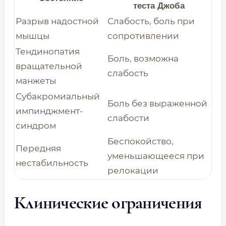
теста Джоба
Разрыв надостной
Слабость, боль при
мышцы
сопротивлении
Тендинопатия
Боль, возможна
вращательной
слабость
манжеты
Субакромиальный
Боль без выраженной
импинджмент-
слабости
синдром
Беспокойство,
Передняя
уменьшающееся при
нестабильность
релокации
Клинические ограничения