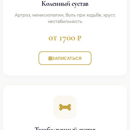
Коленный сустав
Артроз, менископатии, боль при ходьбе, хруст,
нестабильность
от 1700 ₽
ЗАПИСАТЬСЯ
Тазобедренный сустав