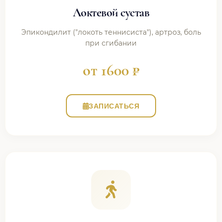
Локтевой сустав
Эпикондилит ("локоть теннисиста"), артроз, боль
при сгибании
от 1600 ₽
ЗАПИСАТЬСЯ