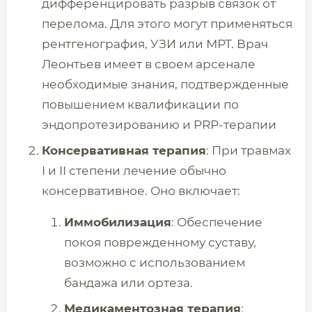
дифференцировать разрыв связок от
перелома. Для этого могут применяться
рентгенография, УЗИ или МРТ. Врач
Леонтьев имеет в своем арсенале
необходимые знания, подтвержденные
повышением квалификации по
эндопротезированию и PRP-терапии
Консервативная терапия
: При травмах
I и II степени лечение обычно
консервативное. Оно включает:
Иммобилизация
: Обеспечение
покоя поврежденному суставу,
возможно с использованием
бандажа или ортеза.
Медикаментозная терапия
: