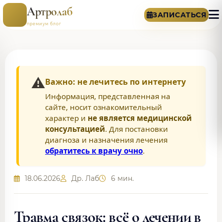
Артролаб
ЗАПИСАТЬСЯ
премиум блог
⚠️
Важно: не лечитесь по интернету
Информация, представленная на
сайте, носит ознакомительный
характер и
не является медицинской
консультацией
. Для постановки
диагноза и назначения лечения
обратитесь к врачу очно
.
18.06.2026
Др. Лаб
6 мин.
Травма связок: всё о лечении в