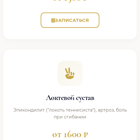
ЗАПИСАТЬСЯ
Локтевой сустав
Эпикондилит ("локоть теннисиста"), артроз, боль
при сгибании
от 1600 ₽