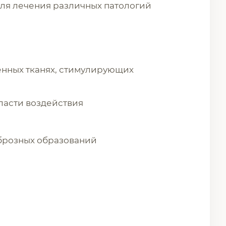
для лечения различных патологий
нных тканях, стимулирующих
ласти воздействия
брозных образований