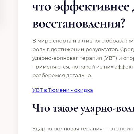
что эффективнее 
восстановления?
В мире спорта и активного образа ж
роль в достижении результатов. Ср
ударно-волновая терапия (УВТ) и сп
применяются, но какой из них эффек
разберемся детально.
УВТ в Тюмени - скидка
Что такое ударно-вол
Ударно-волновая терапия — это неи