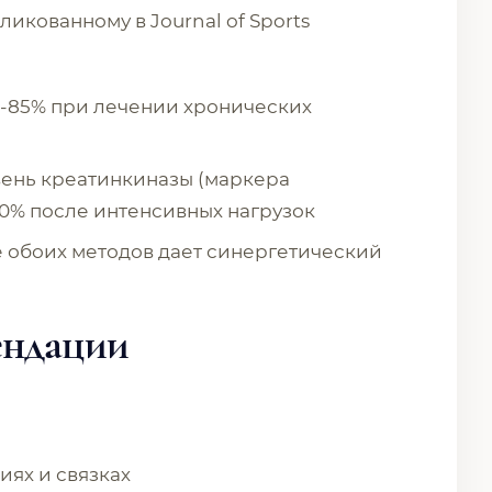
ликованному в Journal of Sports
8-85% при лечении хронических
ень креатинкиназы (маркера
0% после интенсивных нагрузок
обоих методов дает синергетический
ендации
иях и связках