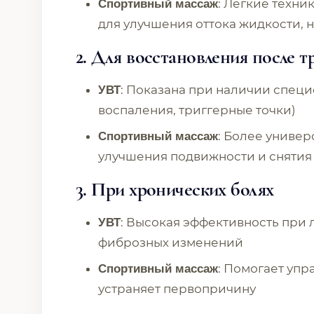
: Легкие техни
Спортивный массаж
для улучшения оттока жидкости, 
2.
Для восстановления после т
: Показана при наличии спец
УВТ
воспаления, триггерные точки)
: Более универ
Спортивный массаж
улучшения подвижности и снятия
3.
При хронических болях
: Высокая эффективность при
УВТ
фиброзных изменений
: Помогает упр
Спортивный массаж
устраняет первопричину