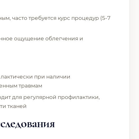
ым, часто требуется курс процедур (5-7
енное ощущение облегчения и
илактически при наличии
енным травмам
одит для регулярной профилактики,
ти тканей
следования