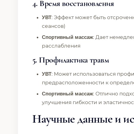
4.
Время восстановления
: Эффект может быть отсроченн
УВТ
сеансов)
: Дает немедл
Спортивный массаж
расслабления
5.
Профилактика травм
: Может использоваться проф
УВТ
предрасположенности к определ
: Отлично подх
Спортивный массаж
улучшения гибкости и эластичнос
Научные данные и ис