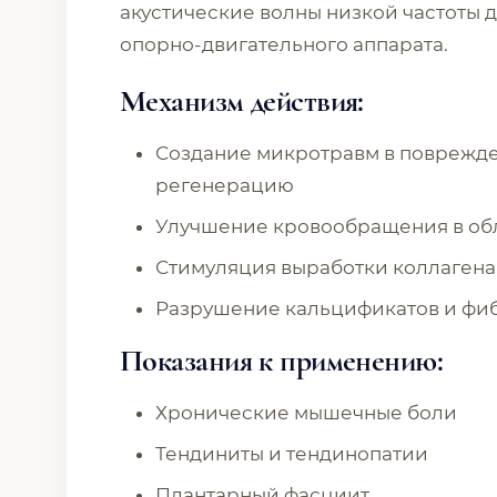
акустические волны низкой частоты 
опорно-двигательного аппарата.
Механизм действия:
Создание микротравм в поврежде
регенерацию
Улучшение кровообращения в об
Стимуляция выработки коллагена
Разрушение кальцификатов и фи
Показания к применению:
Хронические мышечные боли
Тендиниты и тендинопатии
Плантарный фасциит