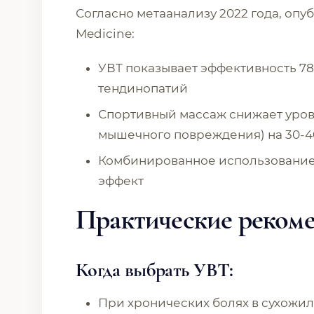
Согласно метаанализу 2022 года, опуб
Medicine:
УВТ показывает эффективность 7
тендинопатий
Спортивный массаж снижает уров
мышечного повреждения) на 30-4
Комбинированное использование 
эффект
Практические реком
Когда выбрать УВТ:
При хронических болях в сухожил