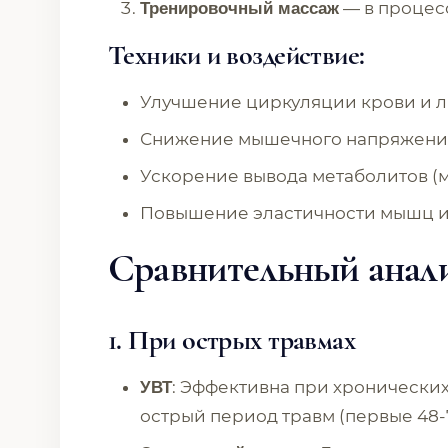
— в процес
Тренировочный массаж
Техники и воздействие:
Улучшение циркуляции крови и 
Снижение мышечного напряжени
Ускорение вывода метаболитов (
Повышение эластичности мышц и
Сравнительный анал
1.
При острых травмах
: Эффективна при хронических
УВТ
острый период травм (первые 48-