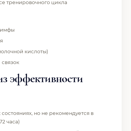
се тренировочного цикла
лимфы
я
молочной кислоты)
 связок
из эффективности
 состояниях, но не рекомендуется в
72 часа)