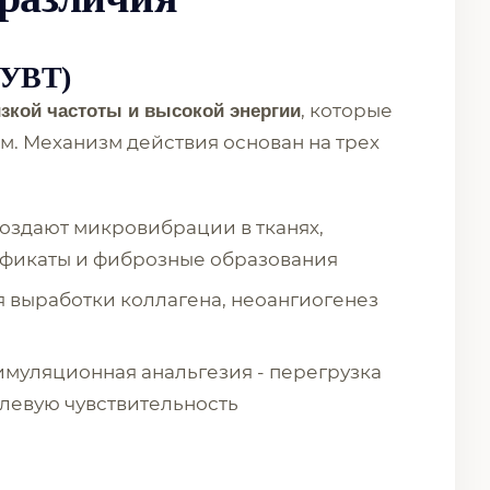
(УВТ)
, которые
зкой частоты и высокой энергии
см. Механизм действия основан на трех
создают микровибрации в тканях,
ификаты и фиброзные образования
я выработки коллагена, неоангиогенез
тимуляционная анальгезия - перегрузка
левую чувствительность