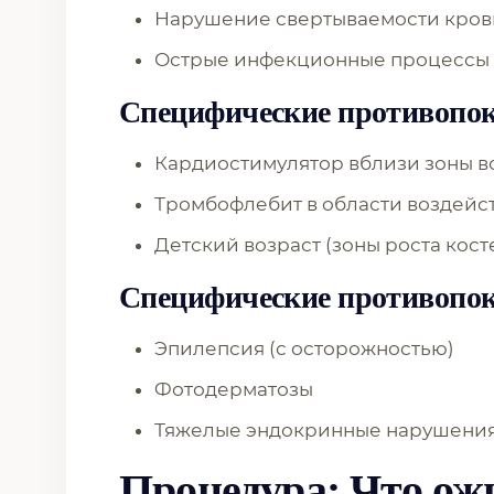
Нарушение свертываемости кров
Острые инфекционные процессы
Специфические противопок
Кардиостимулятор вблизи зоны в
Тромбофлебит в области воздейс
Детский возраст (зоны роста кост
Специфические противопок
Эпилепсия (с осторожностью)
Фотодерматозы
Тяжелые эндокринные нарушени
Процедура: Что ож