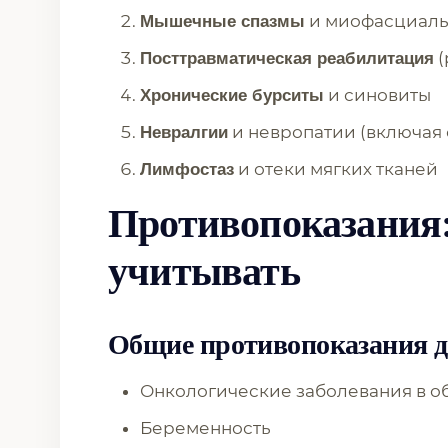
и миофасциаль
Мышечные спазмы
(
Посттравматическая реабилитация
и синовиты
Хронические бурситы
и невропатии (включая
Невралгии
и отеки мягких тканей
Лимфостаз
Противопоказания:
учитывать
Общие противопоказания дл
Онкологические заболевания в о
Беременность