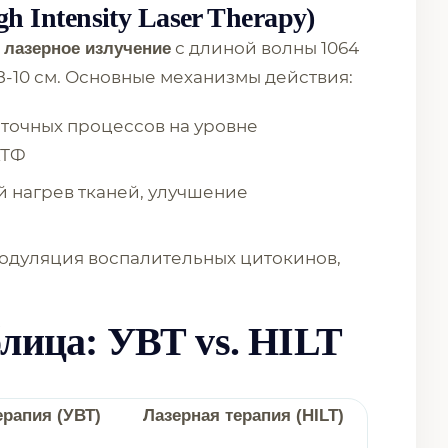
h Intensity Laser Therapy)
с длиной волны 1064
 лазерное излучение
 8-10 см. Основные механизмы действия:
еточных процессов на уровне
АТФ
й нагрев тканей, улучшение
Модуляция воспалительных цитокинов,
лица: УВТ vs. HILT
ерапия (УВТ)
Лазерная терапия (HILT)