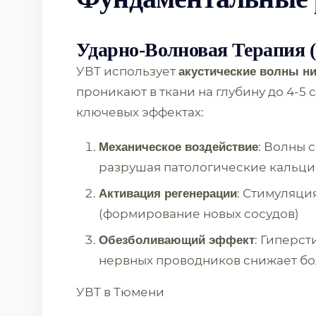
Ударно-Волновая Терапия 
УВТ использует
акустические волны ни
проникают в ткани на глубину до 4-5 
ключевых эффектах:
: Волны 
Механическое воздействие
разрушая патологические кальц
: Стимуляци
Активация регенерации
(формирование новых сосудов)
: Гиперс
Обезболивающий эффект
нервных проводников снижает бо
УВТ в Тюмени