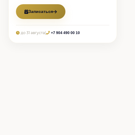
Записаться
до 31 августа
|
+7 904 490 00 10