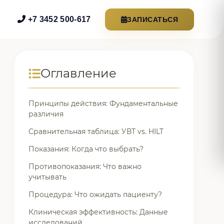
+7 3452 500-617
ЗАПИСАТЬСЯ
Оглавление
Принципы действия: Фундаментальные
различия
Сравнительная таблица: УВТ vs. HILT
Показания: Когда что выбрать?
Противопоказания: Что важно
учитывать
Процедура: Что ожидать пациенту?
Клиническая эффективность: Данные
исследований