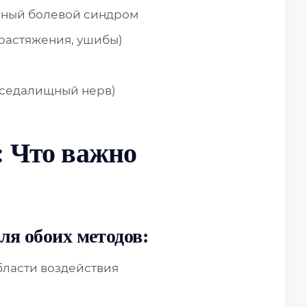
ный болевой синдром
растяжения, ушибы)
 седалищный нерв)
 Что важно
я обоих методов:
бласти воздействия