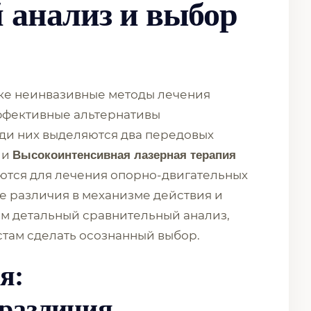
 анализ и выбор
ке неинвазивные методы лечения
эффективные альтернативы
ди них выделяются два передовых
и
Высокоинтенсивная лазерная терапия
ются для лечения опорно-двигательных
е различия в механизме действия и
дем детальный сравнительный анализ,
там сделать осознанный выбор.
я:
различия