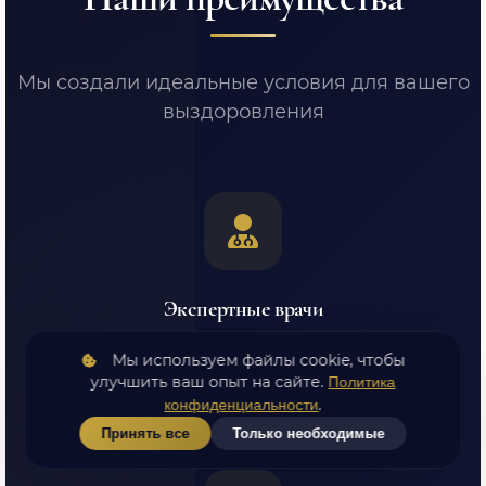
Мы создали идеальные условия для вашего
выздоровления
Экспертные врачи
Высшая категория, стаж от 7 лет, постоянное
Мы используем файлы cookie, чтобы
повышение квалификации
улучшить ваш опыт на сайте.
Политика
.
конфиденциальности
Принять все
Только необходимые