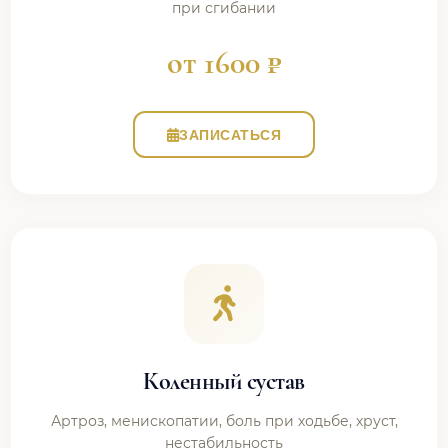
при сгибании
от 1600 ₽
ЗАПИСАТЬСЯ
Коленный сустав
Артроз, менископатии, боль при ходьбе, хруст,
нестабильность