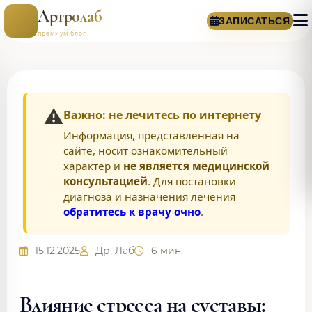
Артролаб
ЗАПИСАТЬСЯ
премиум блог
⚠️
Важно: не лечитесь по интернету
Информация, представленная на
сайте, носит ознакомительный
характер и
не является медицинской
консультацией
. Для постановки
диагноза и назначения лечения
обратитесь к врачу очно
.
15.12.2025
Др. Лаб
6 мин.
Влияние стресса на суставы: