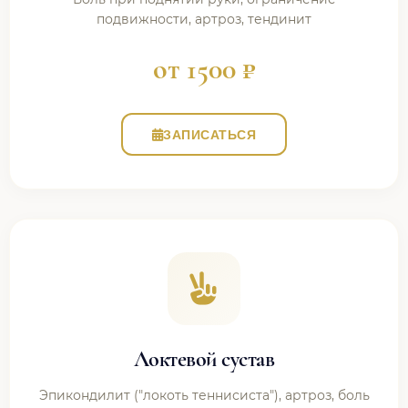
подвижности, артроз, тендинит
от 1500 ₽
ЗАПИСАТЬСЯ
Локтевой сустав
Эпикондилит ("локоть теннисиста"), артроз, боль