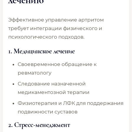
Эффективное управление артритом
требует интеграции физического и
психологического подходов.
1.
Медицинское лечение
Своевременное обращение к
ревматологу
Следование назначенной
медикаментозной терапии
Физиотерапия и ЛФК для поддержания
подвижности суставов
2.
Стресс-менеджмент