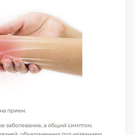
 на прием.
ое заболевание, а общий симптом,
лезней, объединенных под названием