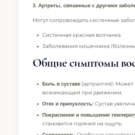
3. Артриты, связанные с другими забо
Могут сопровождать системные забо
Системная красная волчанка
Заболевания кишечника (болезнь
Общие симптомы вос
(артралгия): Может
Боль в суставе
возникающей при движении.
Сустав увеличи
Отек и припухлость:
Покраснение и повышение темпера
становится горячей на ощупь.
: Особенно характерн
Скованность