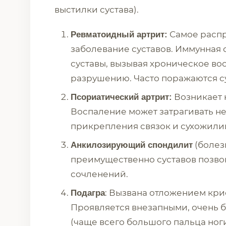
выстилки сустава).
Самое расп
Ревматоидный артрит:
заболевание суставов. Иммунная 
суставы, вызывая хроническое во
разрушению. Часто поражаются су
Возникает 
Псориатический артрит:
Воспаление может затрагивать не 
прикрепления связок и сухожилий 
(болез
Анкилозирующий спондилит
преимущественно суставов позво
сочленений.
: Вызвана отложением кри
Подагра
Проявляется внезапными, очень 
(чаще всего большого пальца ног