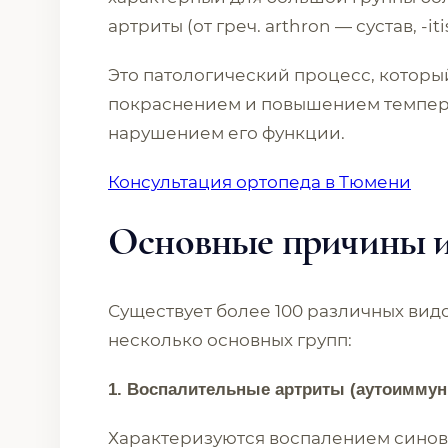
артриты (от греч. arthron — сустав, -it
Это патологический процесс, которы
покраснением и повышением температ
нарушением его функции.
Консультация ортопеда в Тюмени
Основные причины и
Существует более 100 различных видо
несколько основных групп:
1. Воспалительные артриты (аутоимму
Характеризуются воспалением синов