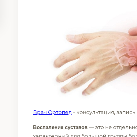
Врач Ортопед
- консультация, запись
— это не отдельн
Воспаление суставов
характерный для большой группы бо