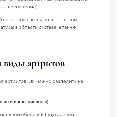
is — воспаление).
й сопровождается болью, отеком,
уры в области сустава, а также
 виды артритов
в артритов. Их можно разделить на
нные и инфекционные)
иальной оболочки (внутренней