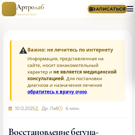
Артролаб
ЗАПИСАТЬСЯ
премиум блог
⚠️
Важно: не лечитесь по интернету
Информация, представленная на
сайте, носит ознакомительный
характер и
не является медицинской
консультацией
. Для постановки
диагноза и назначения лечения
обратитесь к врачу очно
.
10.12.2025
Др. Лаб
6 мин.
Восстановление бегуна-