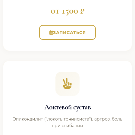
от 1500 ₽
ЗАПИСАТЬСЯ
Локтевой сустав
Эпикондилит ("локоть теннисиста"), артроз, боль
при сгибании