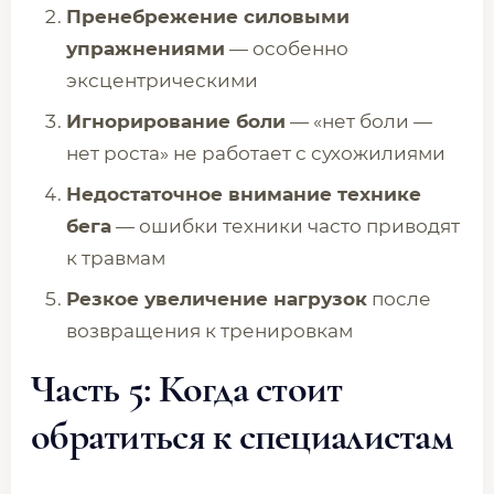
Пренебрежение силовыми
упражнениями
— особенно
эксцентрическими
Игнорирование боли
— «нет боли —
нет роста» не работает с сухожилиями
Недостаточное внимание технике
бега
— ошибки техники часто приводят
к травмам
Резкое увеличение нагрузок
после
возвращения к тренировкам
Часть 5: Когда стоит
обратиться к специалистам