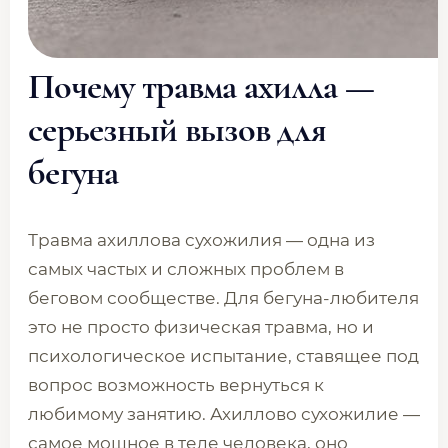
Почему травма ахилла —
серьезный вызов для
бегуна
Травма ахиллова сухожилия — одна из
самых частых и сложных проблем в
беговом сообществе. Для бегуна-любителя
это не просто физическая травма, но и
психологическое испытание, ставящее под
вопрос возможность вернуться к
любимому занятию. Ахиллово сухожилие —
самое мощное в теле человека, оно