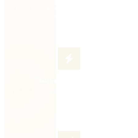
Высшая категория, стаж от 7 лет, постоянное повышение
квалификации
Экспресс-диагностика
Приём и диагностика в день обращения. Не тратьте время на
ожидание