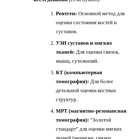
Рентген:
Основной метод для
оценки состояния костей и
суставов.
УЗИ суставов и мягких
тканей:
Для оценки связок,
мышц, сухожилий.
КТ (компьютерная
томография):
Для более
детальной оценки костных
структур.
МРТ (магнитно-резонансная
томография):
"Золотой
стандарт" для оценки мягких
тканей (мениски, связки,