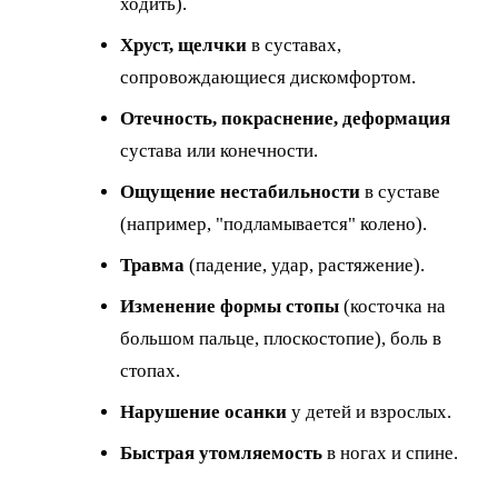
ходить).
Хруст, щелчки
в суставах,
сопровождающиеся дискомфортом.
Отечность, покраснение, деформация
сустава или конечности.
Ощущение нестабильности
в суставе
(например, "подламывается" колено).
Травма
(падение, удар, растяжение).
Изменение формы стопы
(косточка на
большом пальце, плоскостопие), боль в
стопах.
Нарушение осанки
у детей и взрослых.
Быстрая утомляемость
в ногах и спине.