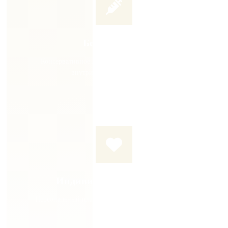
Без операции
Консервативное лечение. УВТ, плазмолифтинг,
внутрисуставные инъекции
Индивидуальный подход
Персональный план лечения для каждого пациента