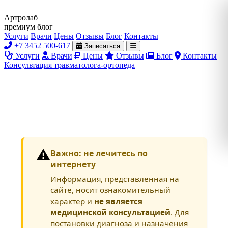
Артролаб
премиум блог
Услуги
Врачи
Цены
Отзывы
Блог
Контакты
+7 3452 500-617
Записаться
Услуги
Врачи
Цены
Отзывы
Блог
Контакты
Консультация травматолога-ортопеда
⚠️
Важно: не лечитесь по
интернету
Информация, представленная на
сайте, носит ознакомительный
характер и
не является
медицинской консультацией
. Для
постановки диагноза и назначения