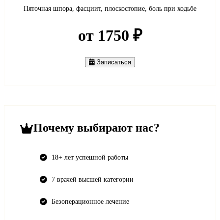
Пяточная шпора, фасциит, плоскостопие, боль при ходьбе
от 1750 ₽
Записаться
Почему выбирают нас?
18+ лет успешной работы
7 врачей высшей категории
Безоперационное лечение