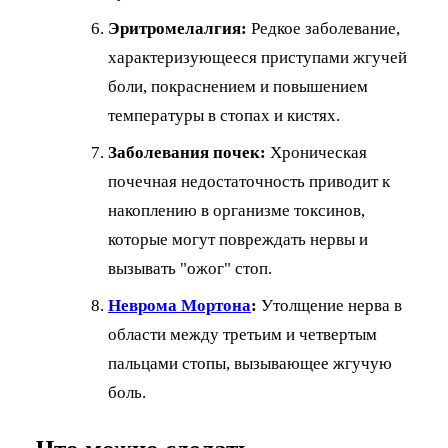
Эритромелалгия:
Редкое заболевание,
характеризующееся приступами жгучей
боли, покраснением и повышением
температуры в стопах и кистях.
Заболевания почек:
Хроническая
почечная недостаточность приводит к
накоплению в организме токсинов,
которые могут повреждать нервы и
вызывать "ожог" стоп.
Неврома Мортона
:
Утолщение нерва в
области между третьим и четвертым
пальцами стопы, вызывающее жгучую
боль.