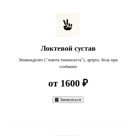
Локтевой сустав
Эпикондилит ("локоть теннисиста"), артроз, боль при
сгибании
от 1600 ₽
Записаться