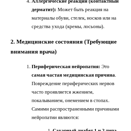
Аллергические реакции (контактный
дерматит):
Может быть реакция на
материалы обуви, стелек, носков или на
средства ухода (кремы, лосьоны).
2. Медицинские состояния (Требующие
внимания врача)
Периферическая нейропатия:
Это
самая частая медицинская причина
.
Повреждение периферических нервов
часто проявляется жжением,
покалыванием, онемением в стопах.
Самими распространенными причинами
нейропатии являются:
Сахарный диабет 1 и 2 типа.