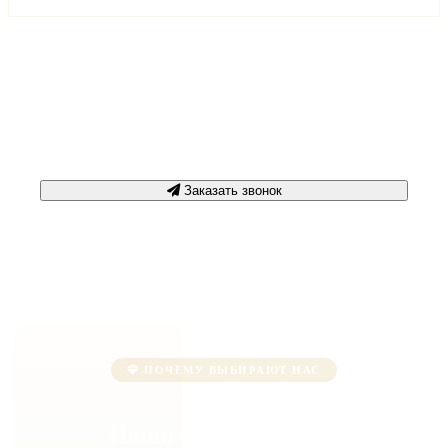
Срочная консультация
+7 3452 500-617
Заказать звонок
ПОЧЕМУ ВЫБИРАЮТ НАС
Наши преимущества