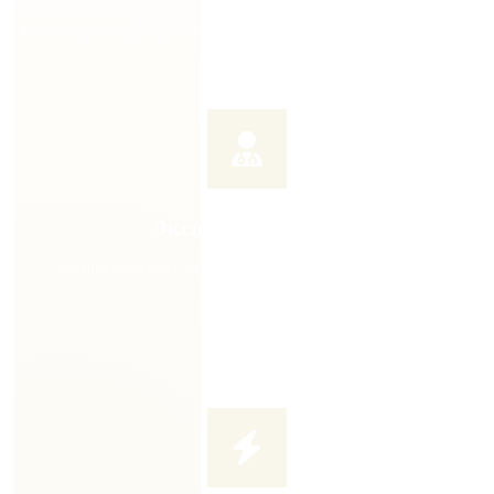
Мы создали идеальные условия для вашего выздоровления
Экспертные врачи
Высшая категория, стаж от 7 лет, постоянное повышение
квалификации