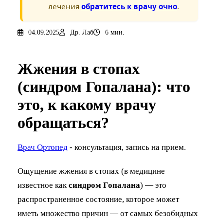
лечения
обратитесь к врачу очно
.
04.09.2025
Др. Лаб
6 мин.
Жжения в стопах
(синдром Гопалана): что
это, к какому врачу
обращаться?
Врач Ортопед
- консультация, запись на прием.
Ощущение жжения в стопах (в медицине
известное как
синдром Гопалана
) — это
распространенное состояние, которое может
иметь множество причин — от самых безобидных