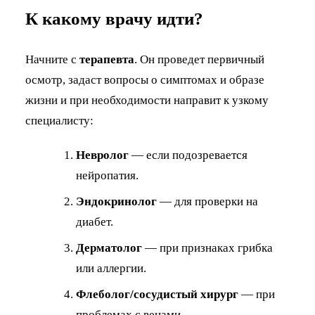
К какому врачу идти?
Начните с
терапевта
. Он проведет первичный
осмотр, задаст вопросы о симптомах и образе
жизни и при необходимости направит к узкому
специалисту:
Невролог
— если подозревается
нейропатия.
Эндокринолог
— для проверки на
диабет.
Дерматолог
— при признаках грибка
или аллергии.
Флеболог/сосудистый хирург
— при
проблемах с венами.