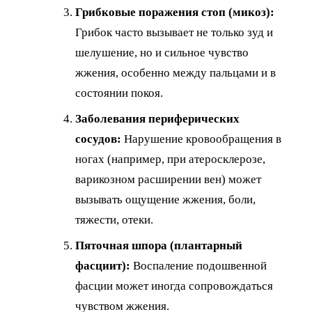
Грибковые поражения стоп (микоз):
Грибок часто вызывает не только зуд и
шелушение, но и сильное чувство
жжения, особенно между пальцами и в
состоянии покоя.
Заболевания периферических
сосудов:
Нарушение кровообращения в
ногах (например, при атеросклерозе,
варикозном расширении вен) может
вызывать ощущение жжения, боли,
тяжести, отеки.
Пяточная шпора (плантарный
фасциит):
Воспаление подошвенной
фасции может иногда сопровождаться
чувством жжения.