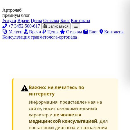
Артролаб
премиум блог
Услуги
Врачи
Цены
Отзывы
Блог
Контакты
+7 3452 500-617
Записаться
Услуги
Врачи
Цены
Отзывы
Блог
Контакты
Консультация травматолога-ортопеда
⚠️
Важно: не лечитесь по
интернету
Информация, представленная на
сайте, носит ознакомительный
характер и
не является
медицинской консультацией
. Для
постановки диагноза и назначения