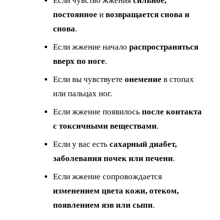
Если чувство жжения
сильное,
постоянное
и
возвращается снова и
снова
.
Если жжение начало
распространяться
вверх по ноге
.
Если вы чувствуете
онемение
в стопах
или пальцах ног.
Если жжение появилось
после контакта
с токсичными веществами
.
Если у вас есть
сахарный диабет,
заболевания почек или печени
.
Если жжение сопровождается
изменением цвета кожи, отеком,
появлением язв или сыпи
.