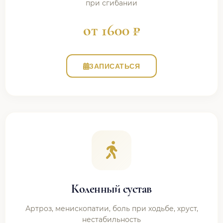
при сгибании
от 1600 ₽
ЗАПИСАТЬСЯ
Коленный сустав
Артроз, менископатии, боль при ходьбе, хруст,
нестабильность