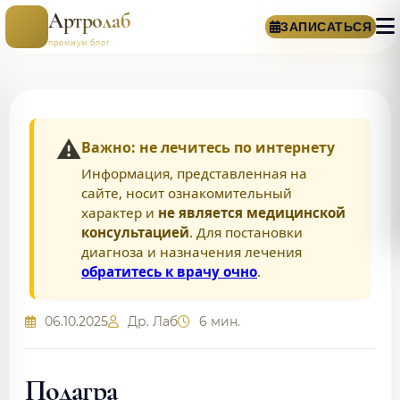
Артролаб
ЗАПИСАТЬСЯ
премиум блог
⚠️
Важно: не лечитесь по интернету
Информация, представленная на
сайте, носит ознакомительный
характер и
не является медицинской
консультацией
. Для постановки
диагноза и назначения лечения
обратитесь к врачу очно
.
06.10.2025
Др. Лаб
6 мин.
Подагра