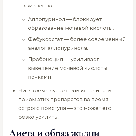
пожизненно.
Аллопуринол — блокирует
образование мочевой кислоты.
Фебуксостат — более современный
аналог аллопуринола.
Пробенецид — усиливает
выведение мочевой кислоты
почками.
Ни в коем случае нельзя начинать
прием этих препаратов во время
острого приступа — это может его
резко усилить!
Диета и образ жизни