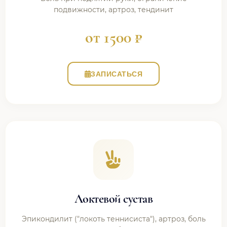
подвижности, артроз, тендинит
от 1500 ₽
ЗАПИСАТЬСЯ
Локтевой сустав
Эпикондилит ("локоть теннисиста"), артроз, боль