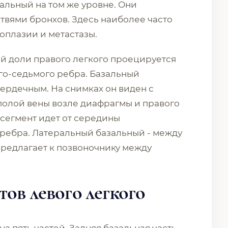
льный на том же уровне. Они
твями бронхов. Здесь наиболее часто
оплазии и метастазы.
й доли правого легкого проецируется
его-седьмого ребра. Базальный
ердечным. На снимках он виден с
полой вены возле диафрагмы и правого
сегмент идет от середины
ребра. Латеральный базальный - между
редлагает к позвоночнику между
ов левого легкого