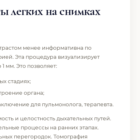
ы легких на снимках
нтрастом менее информативна по
ией. Эта процедура визуализирует
1 мм. Это позволяет:
ых стадиях;
троение органа;
лючение для пульмонолога, терапевта.
ость и целостность дыхательных путей.
льные процессы на ранних этапах.
ьных перегородок. Томография