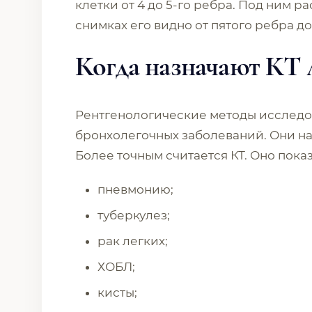
клетки от 4 до 5-го ребра. Под ним 
снимках его видно от пятого ребра д
Когда назначают КТ 
Рентгенологические методы исследо
бронхолегочных заболеваний. Они н
Более точным считается КТ. Оно пока
пневмонию;
туберкулез;
рак легких;
ХОБЛ;
кисты;