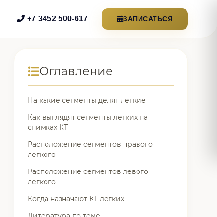
+7 3452 500-617
ЗАПИСАТЬСЯ
Оглавление
На какие сегменты делят легкие
Как выглядят сегменты легких на
снимках КТ
Расположение сегментов правого
легкого
Расположение сегментов левого
легкого
Когда назначают КТ легких
Литература по теме