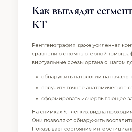
Как выглядят сегмент
КТ
Рентгенография, даже усиленная ко
сравнению с компьютерной томограф
виртуальные срезы органа с шагом до 
обнаружить патологии на начальн
получить точное анатомическое с
сформировать исчерпывающее зак
На снимках КТ легких видна проходим
Они позволяют обнаружить воспалите
Показывает состояние интерстициал