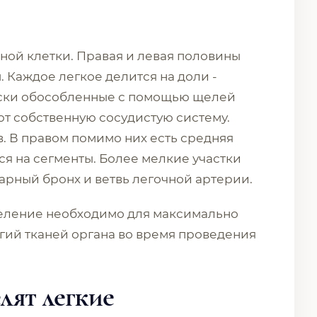
ной клетки. Правая и левая половины
. Каждое легкое делится на доли -
ески обособленные с помощью щелей
т собственную сосудистую систему.
в. В правом помимо них есть средняя
ся на сегменты. Более мелкие участки
тарный бронх и ветвь легочной артерии.
еление необходимо для максимально
гий тканей органа во время проведения
лят легкие