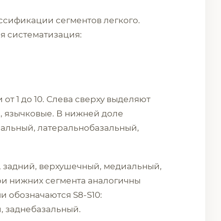
ссификации сегментов легкого.
я систематизация:
от 1 до 10. Слева сверху выделяют
, язычковые. В нижней доле
иальный, латеральнобазальный,
 задний, верхушечный, медиальный,
ри нижних сегмента аналогичны
и обозначаются S8-S10:
, заднебазальный.