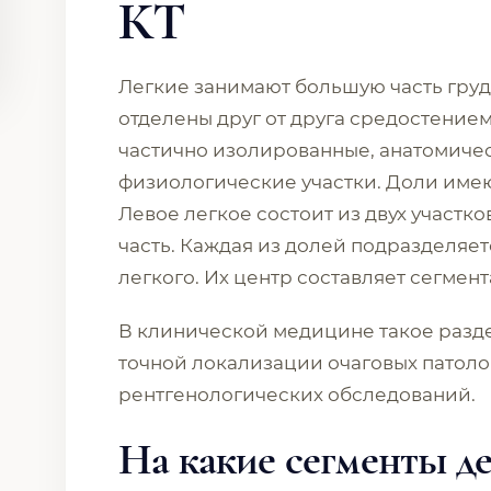
КТ
Легкие занимают большую часть груд
отделены друг от друга средостением
частично изолированные, анатомич
физиологические участки. Доли имею
Левое легкое состоит из двух участко
часть. Каждая из долей подразделяет
легкого. Их центр составляет сегмен
В клинической медицине такое разд
точной локализации очаговых патоло
рентгенологических обследований.
На какие сегменты де