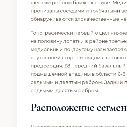
шестым ребром ближе к спине. Медиа
пронизаны сосудами и трубчатыми ве
обнаруживаются злокачественные не
Топографически первый отдел нижне
на половину лопатки в районе треть
медиальный по-другому называется с
внутренней стороны рядом с ветвью 
предсердия. S8 передний базальный 
подмышечной впадины в области 6-8 
седьмым и девятым ребром. Задний п
седьмым-десятым ребром.
Расположение сегмент