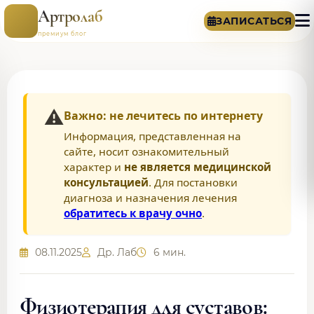
Артролаб
ЗАПИСАТЬСЯ
премиум блог
⚠️
Важно: не лечитесь по интернету
Информация, представленная на
сайте, носит ознакомительный
характер и
не является медицинской
консультацией
. Для постановки
диагноза и назначения лечения
обратитесь к врачу очно
.
08.11.2025
Др. Лаб
6 мин.
Физиотерапия для суставов: