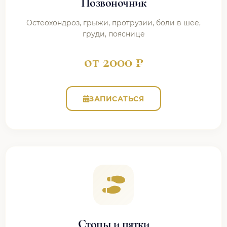
Позвоночник
Остеохондроз, грыжи, протрузии, боли в шее,
груди, пояснице
от 2000 ₽
ЗАПИСАТЬСЯ
Стопы и пятки