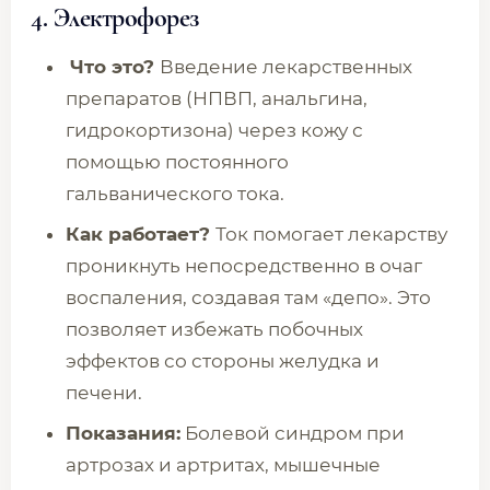
4. Электрофорез
Что это?
Введение лекарственных
препаратов (НПВП, анальгина,
гидрокортизона) через кожу с
помощью постоянного
гальванического тока.
Как работает?
Ток помогает лекарству
проникнуть непосредственно в очаг
воспаления, создавая там «депо». Это
позволяет избежать побочных
эффектов со стороны желудка и
печени.
Показания:
Болевой синдром при
артрозах и артритах, мышечные