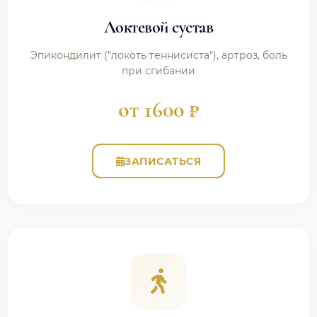
Локтевой сустав
Эпикондилит ("локоть теннисиста"), артроз, боль
при сгибании
от 1600 ₽
ЗАПИСАТЬСЯ