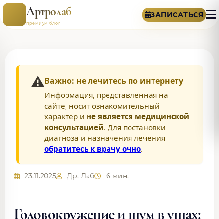
Артролаб
ЗАПИСАТЬСЯ
премиум блог
⚠️
Важно: не лечитесь по интернету
Информация, представленная на
сайте, носит ознакомительный
характер и
не является медицинской
консультацией
. Для постановки
диагноза и назначения лечения
обратитесь к врачу очно
.
23.11.2025
Др. Лаб
6 мин.
Головокружение и шум в ушах: