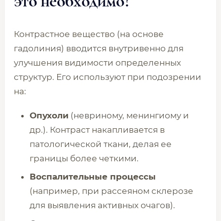
это необходимо?
Контрастное вещество (на основе
гадолиния) вводится внутривенно для
улучшения видимости определенных
структур. Его используют при подозрении
на:
Опухоли
(невриному, менингиому и
др.). Контраст накапливается в
патологической ткани, делая ее
границы более четкими.
Воспалительные процессы
(например, при рассеяном склерозе
для выявления активных очагов).