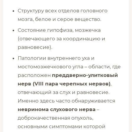
Структуру всех отделов головного
мозга, белое и серое вещество.
Состояние гипофиза, мозжечка
(отвечающего за координацию и
равновесие).
Патологии внутреннего уха и
мостомозжечкового угла – области, где
расположен
преддверно-улитковый
нерв (VIII пара черепных нервов)
,
отвечающий за слух и равновесие.
Именно здесь часто обнаруживается
невринома слухового нерва
–
доброкачественная опухоль,
основными симптомами которой