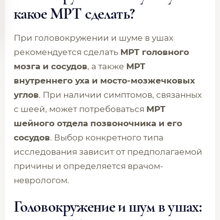
какое МРТ сделать?
При головокружении и шуме в ушах
рекомендуется сделать
МРТ головного
мозга и сосудов
, а также
МРТ
внутреннего уха и мосто-мозжечковых
углов
. При наличии симптомов, связанных
с шеей, может потребоваться
МРТ
шейного отдела позвоночника и его
сосудов
. Выбор конкретного типа
исследования зависит от предполагаемой
причины и определяется врачом-
неврологом.
Головокружение и шум в ушах: