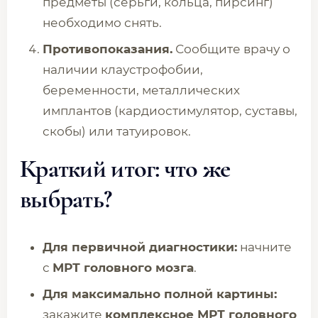
предметы (серьги, кольца, пирсинг)
необходимо снять.
Противопоказания.
Сообщите врачу о
наличии клаустрофобии,
беременности, металлических
имплантов (кардиостимулятор, суставы,
скобы) или татуировок.
Краткий итог: что же
выбрать?
Для первичной диагностики:
начните
с
МРТ головного мозга
.
Для максимально полной картины:
закажите
комплексное МРТ головного