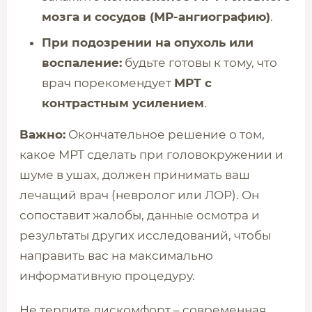
мозга и сосудов (МР-ангиографию)
.
При подозрении на опухоль или
воспаление:
будьте готовы к тому, что
врач порекомендует
МРТ с
контрастным усилением
.
Важно:
Окончательное решение о том,
какое МРТ сделать при головокружении и
шуме в ушах, должен принимать ваш
лечащий врач (невролог или ЛОР). Он
сопоставит жалобы, данные осмотра и
результаты других исследований, чтобы
направить вас на максимально
информативную процедуру.
Не терпите дискомфорт – современная