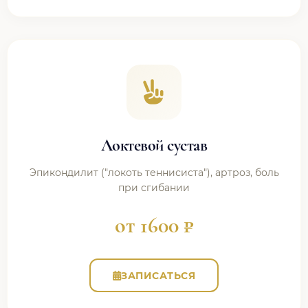
Локтевой сустав
Эпикондилит ("локоть теннисиста"), артроз, боль
при сгибании
от 1600 ₽
ЗАПИСАТЬСЯ