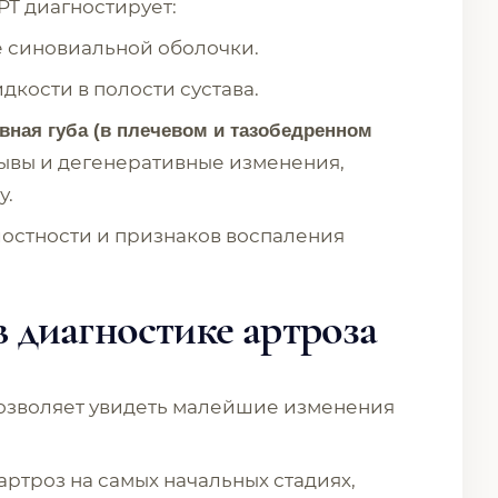
Т диагностирует:
 синовиальной оболочки.
кости в полости сустава.
авная губа (в плечевом и тазобедренном
ывы и дегенеративные изменения,
у.
остности и признаков воспаления
диагностике артроза
зволяет увидеть малейшие изменения
артроз на самых начальных стадиях,