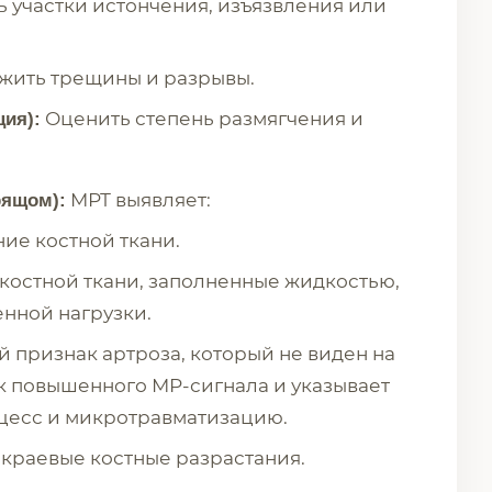
 участки истончения, изъязвления или
жить трещины и разрывы.
Оценить степень размягчения и
ия):
МРТ выявляет:
рящом):
ие костной ткани.
костной ткани, заполненные жидкостью,
нной нагрузки.
 признак артроза, который не виден на
ок повышенного МР-сигнала и указывает
цесс и микротравматизацию.
 краевые костные разрастания.