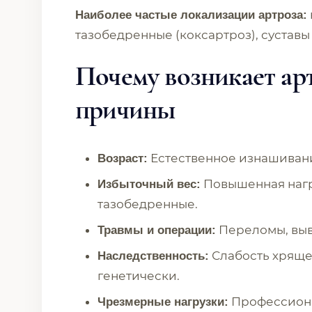
Наиболее частые локализации артроза:
тазобедренные (коксартроз), суставы
Почему возникает ар
причины
Естественное изнашивани
Возраст:
Повышенная нагру
Избыточный вес:
тазобедренные.
Переломы, выв
Травмы и операции:
Слабость хряще
Наследственность:
генетически.
Профессионал
Чрезмерные нагрузки: