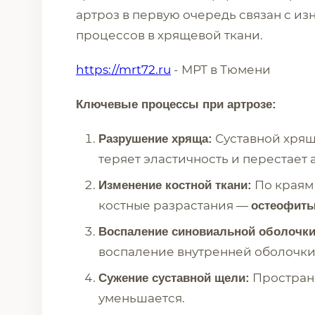
артроз в первую очередь связан с и
процессов в хрящевой ткани.
https://mrt72.ru
- МРТ в Тюмени
Ключевые процессы при артрозе:
Суставной хрящ
Разрушение хряща:
теряет эластичность и перестает 
По краям
Изменение костной ткани:
костные разрастания —
остеофит
Воспаление синовиальной оболочки
воспаление внутренней оболочки с
Пространс
Сужение суставной щели:
уменьшается.