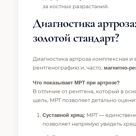
за костных разрастаний.
Диагностика артроза
золотой стандарт?
Диагностика артроза комплексная и в
рентгенографию и, часто,
магнитно-ре
Что показывает МРТ при артрозе?
В отличие от рентгена, который в ос
щель, МРТ позволяет детально оценит
МРТ — единственн
Суставной хрящ:
позволяет напрямую увидеть хрящ