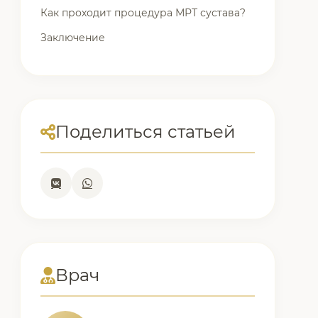
Как проходит процедура МРТ сустава?
Заключение
Поделиться статьей
Врач