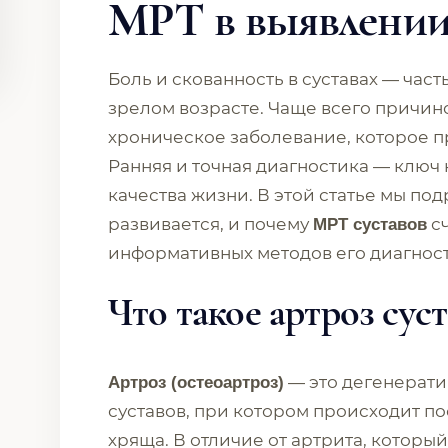
МРТ в выявлении
Боль и скованность в суставах — час
зрелом возрасте. Чаще всего причин
хроническое заболевание, которое 
Ранняя и точная диагностика — ключ
качества жизни. В этой статье мы под
развивается, и почему
сч
МРТ суставов
информативных методов его диагнос
Что такое артроз сус
— это дегенерат
Артроз (остеоартроз)
суставов, при котором происходит п
хряща. В отличие от артрита, которы