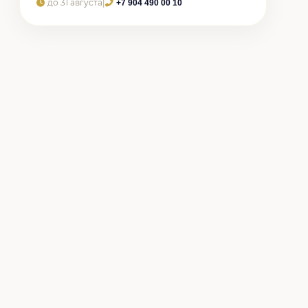
до 31 августа
|
+7 904 490 00 10