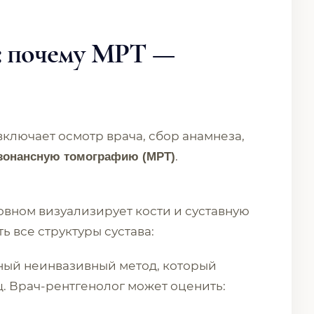
: почему МРТ —
ключает осмотр врача, сбор анамнеза,
.
зонансную томографию (МРТ)
новном визуализирует кости и суставную
ь все структуры сустава:
ый неинвазивный метод, который
. Врач-рентгенолог может оценить: