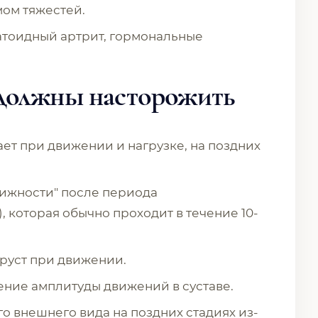
ом тяжестей.
тоидный артрит, гормональные
должны насторожить
ет при движении и нагрузке, на поздних
ижности" после периода
 которая обычно проходит в течение 10-
хруст при движении.
ние амплитуды движений в суставе.
о внешнего вида на поздних стадиях из-