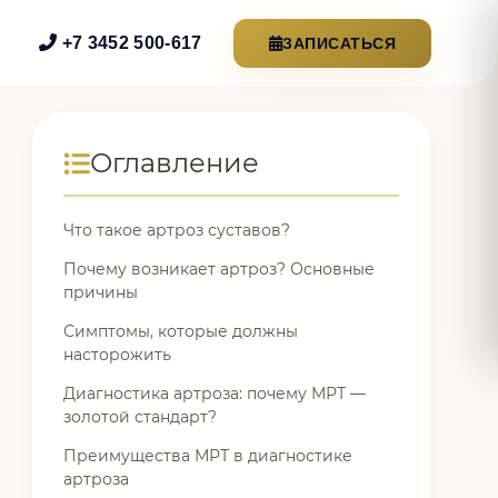
+7 3452 500-617
ЗАПИСАТЬСЯ
Оглавление
Что такое артроз суставов?
Почему возникает артроз? Основные
причины
Симптомы, которые должны
насторожить
Диагностика артроза: почему МРТ —
золотой стандарт?
Преимущества МРТ в диагностике
артроза