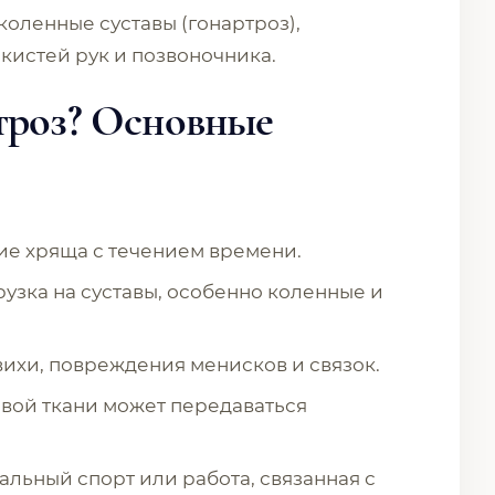
коленные суставы (гонартроз),
 кистей рук и позвоночника.
троз? Основные
е хряща с течением времени.
зка на суставы, особенно коленные и
ихи, повреждения менисков и связок.
вой ткани может передаваться
ьный спорт или работа, связанная с