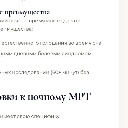
е преимущества
ний ночное время может давать
реимущества:
естественного голодания во время сна
енным дневным болевым синдромом,
ных исследований (60+ минут) без
овки к ночному МРТ
 имеет свою специфику: