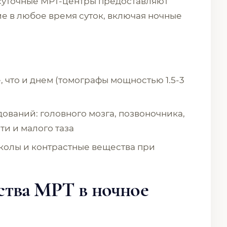
осуточные МРТ-центры предоставляют
е в любое время суток, включая ночные
 что и днем (томографы мощностью 1.5-3
ваний: головного мозга, позвоночника,
ти и малого таза
олы и контрастные вещества при
тва МРТ в ночное