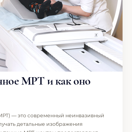
очное МРТ и как оно
МРТ) — это современный неинвазивный
лучать детальные изображения