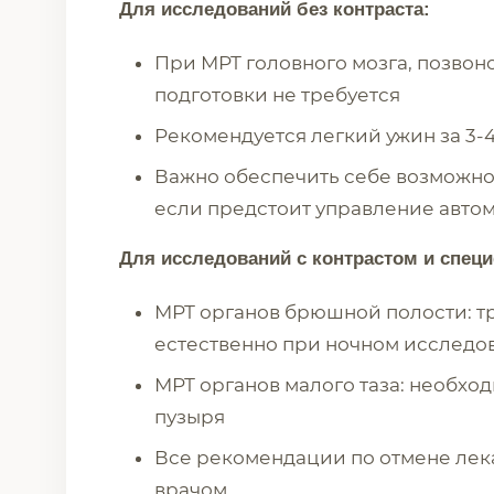
Для исследований без контраста:
При МРТ головного мозга, позвон
подготовки не требуется
Рекомендуется легкий ужин за 3-
Важно обеспечить себе возможно
если предстоит управление авто
Для исследований с контрастом и специ
МРТ органов брюшной полости: тре
естественно при ночном исследо
МРТ органов малого таза: необхо
пузыря
Все рекомендации по отмене лек
врачом