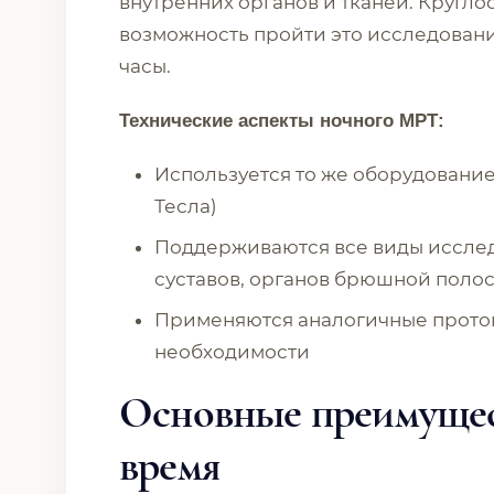
внутренних органов и тканей. Кругл
возможность пройти это исследовани
часы.
Технические аспекты ночного МРТ:
Используется то же оборудование,
Тесла)
Поддерживаются все виды исследо
суставов, органов брюшной полос
Применяются аналогичные проток
необходимости
Основные преимущес
время